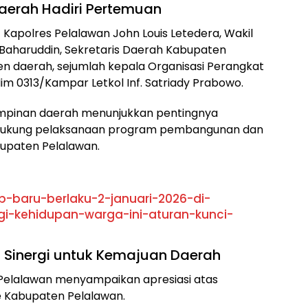
aerah Hadiri Pertemuan
 Kapolres Pelalawan John Louis Letedera, Wakil
Baharuddin, Sekretaris Daerah Kabupaten
ten daerah, sejumlah kepala Organisasi Perangkat
m 0313/Kampar Letkol Inf. Satriady Prabowo.
impinan daerah menunjukkan pentingnya
endukung pelaksanaan program pembangunan dan
bupaten Pelalawan.
p-baru-berlaku-2-januari-2026-di-
-kehidupan-warga-ini-aturan-kunci-
 Sinergi untuk Kemajuan Daerah
Pelalawan menyampaikan apresiasi atas
e Kabupaten Pelalawan.