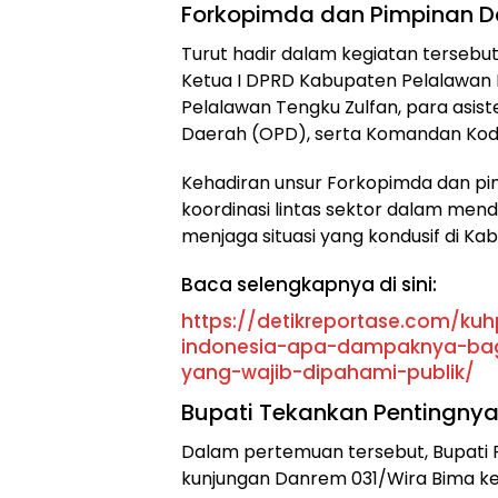
Forkopimda dan Pimpinan D
Turut hadir dalam kegiatan tersebut
Ketua I DPRD Kabupaten Pelalawan 
Pelalawan Tengku Zulfan, para asis
Daerah (OPD), serta Komandan Kodi
Kehadiran unsur Forkopimda dan p
koordinasi lintas sektor dalam m
menjaga situasi yang kondusif di Ka
Baca selengkapnya di sini:
https://detikreportase.com/kuh
indonesia-apa-dampaknya-bagi
yang-wajib-dipahami-publik/
Bupati Tekankan Pentingnya
Dalam pertemuan tersebut, Bupati 
kunjungan Danrem 031/Wira Bima k