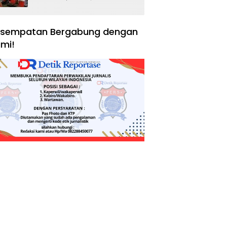
Negara, Hak Konsumen,
dan Tantangan
Pengawasan
sempatan Bergabung dengan
mi!