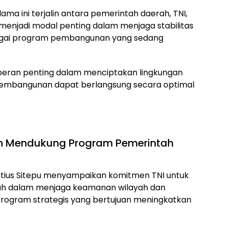
ma ini terjalin antara pemerintah daerah, TNI,
 menjadi modal penting dalam menjaga stabilitas
agai program pembangunan yang sedang
iki peran penting dalam menciptakan lingkungan
pembangunan dapat berlangsung secara optimal
 Mendukung Program Pemerintah
statius Sitepu menyampaikan komitmen TNI untuk
ah dalam menjaga keamanan wilayah dan
ogram strategis yang bertujuan meningkatkan