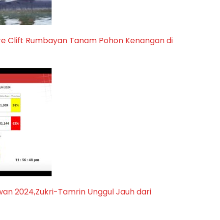
dre Clift Rumbayan Tanam Pohon Kenangan di
awan 2024,Zukri-Tamrin Unggul Jauh dari