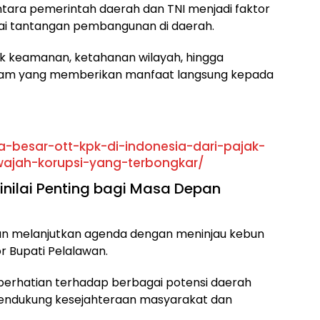
ntara pemerintah daerah dan TNI menjadi faktor
i tantangan pembangunan di daerah.
 keamanan, ketahanan wilayah, hingga
ram yang memberikan manfaat langsung kepada
a-besar-ott-kpk-di-indonesia-dari-pajak-
wajah-korupsi-yang-terbongkar/
inilai Penting bagi Masa Depan
gan melanjutkan agenda dengan meninjau kebun
r Bupati Pelalawan.
perhatian terhadap berbagai potensi daerah
endukung kesejahteraan masyarakat dan