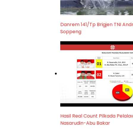
Danrem 141/Tp Brigjen TNI An
Soppeng
Hasil Real Count Pilkada Pelal
Nasarudin-Abu Bakar