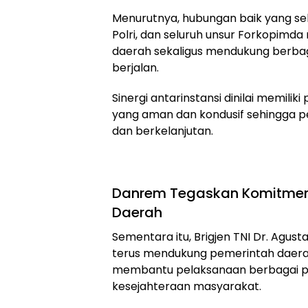
Menurutnya, hubungan baik yang sela
Polri, dan seluruh unsur Forkopimda
daerah sekaligus mendukung berb
berjalan.
Sinergi antarinstansi dinilai memil
yang aman dan kondusif sehingga 
dan berkelanjutan.
Danrem Tegaskan Komitmen
Daerah
Sementara itu, Brigjen TNI Dr. Agu
terus mendukung pemerintah daer
membantu pelaksanaan berbagai pr
kesejahteraan masyarakat.