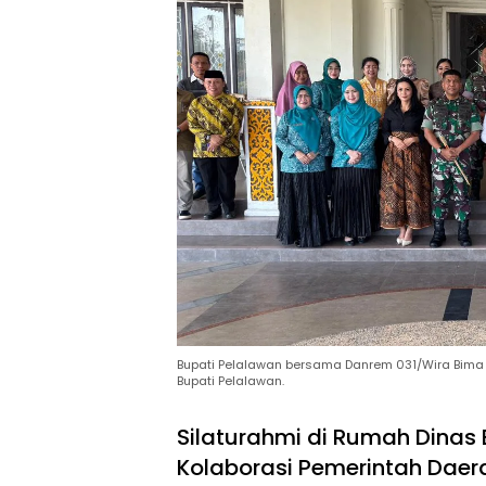
Bupati Pelalawan bersama Danrem 031/Wira Bima 
Bupati Pelalawan.
Silaturahmi di Rumah Dina
Kolaborasi Pemerintah Daer