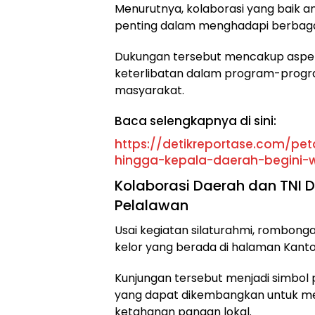
Menurutnya, kolaborasi yang baik a
penting dalam menghadapi berbaga
Dukungan tersebut mencakup aspek
keterlibatan dalam program-prog
masyarakat.
Baca selengkapnya di sini:
https://detikreportase.com/pet
hingga-kepala-daerah-begini-
Kolaborasi Daerah dan TNI D
Pelalawan
Usai kegiatan silaturahmi, rombon
kelor yang berada di halaman Kanto
Kunjungan tersebut menjadi simbol 
yang dapat dikembangkan untuk m
ketahanan pangan lokal.