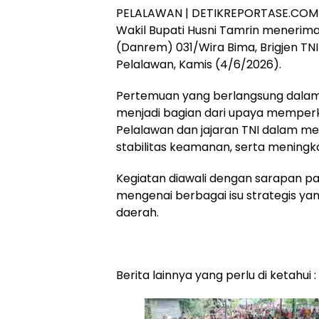
PELALAWAN | DETIKREPORTASE.COM – B
Wakil Bupati Husni Tamrin menerim
(Danrem) 031/Wira Bima, Brigjen TNI 
Pelalawan, Kamis (4/6/2026).
Pertemuan yang berlangsung dalam
menjadi bagian dari upaya memperk
Pelalawan dan jajaran TNI dalam 
stabilitas keamanan, serta mening
Kegiatan diawali dengan sarapan pa
mengenai berbagai isu strategis y
daerah.
Berita lainnya yang perlu di ketahui :