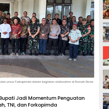
dan unsur Forkopimda dalam kegiatan silaturahmi di Rumah Dinas
s Bupati Jadi Momentum Penguatan
ah, TNI, dan Forkopimda