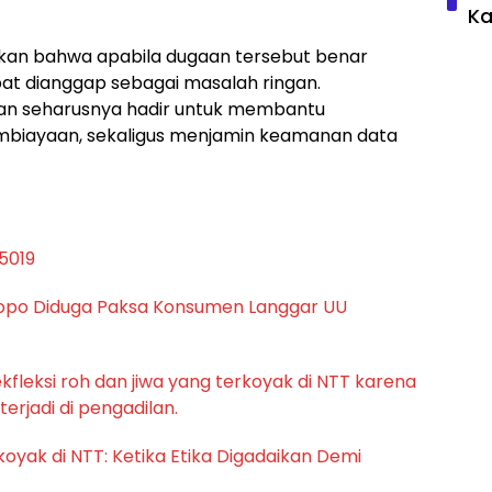
Ka
ikan bahwa apabila dugaan tersebut benar
apat dianggap sebagai masalah ringan.
an seharusnya hadir untuk membantu
biayaan, sekaligus menjamin keamanan data
alopo Diduga Paksa Konsumen Langgar UU
oyak di NTT: Ketika Etika Digadaikan Demi