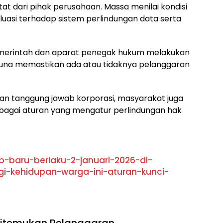
 dari pihak perusahaan. Massa menilai kondisi
uasi terhadap sistem perlindungan data serta
emerintah dan aparat penegak hukum melakukan
 guna memastikan ada atau tidaknya pelanggaran
n tanggung jawab korporasi, masyarakat juga
bagai aturan yang mengatur perlindungan hak
p-baru-berlaku-2-januari-2026-di-
-kehidupan-warga-ini-aturan-kunci-