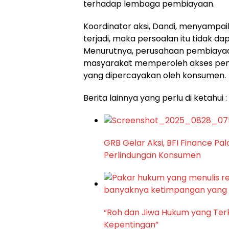
terhadap lembaga pembiayaan.
Koordinator aksi, Dandi, menyampa
terjadi, maka persoalan itu tidak d
Menurutnya, perusahaan pembiaya
masyarakat memperoleh akses pem
yang dipercayakan oleh konsumen.
Berita lainnya yang perlu di ketahui :
GRB Gelar Aksi, BFI Finance P
Perlindungan Konsumen
“Roh dan Jiwa Hukum yang Terk
Kepentingan”