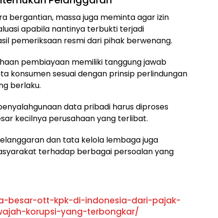
Ditemukan Pelanggaran
a bergantian, massa juga meminta agar izin
uasi apabila nantinya terbukti terjadi
il pemeriksaan resmi dari pihak berwenang.
aan pembiayaan memiliki tanggung jawab
a konsumen sesuai dengan prinsip perlindungan
g berlaku.
penyalahgunaan data pribadi harus diproses
ar kecilnya perusahaan yang terlibat.
elanggaran dan tata kelola lembaga juga
asyarakat terhadap berbagai persoalan yang
a-besar-ott-kpk-di-indonesia-dari-pajak-
wajah-korupsi-yang-terbongkar/