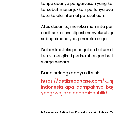
tanpa adanya pengawasan yang ketat
tersebut menunjukkan perlunya eval
tata kelola internal perusahaan.
Atas dasar itu, mereka meminta p
audit serta investigasi menyeluruh
sebagaimana yang mereka duga.
Dalam konteks penegakan hukum da
terus mengikuti perkembangan ber
warga negara.
Baca selengkapnya di sini:
https://detikreportase.com/kuh
indonesia-apa-dampaknya-bagi
yang-wajib-dipahami-publik/