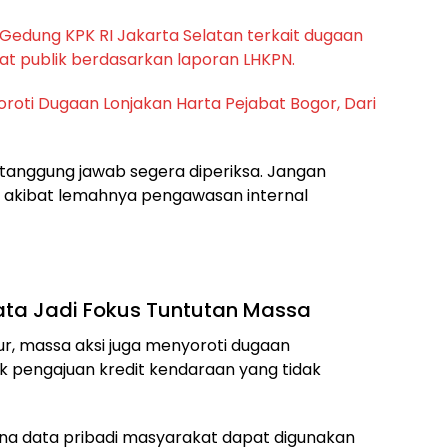
oroti Dugaan Lonjakan Harta Pejabat Bogor, Dari
tanggung jawab segera diperiksa. Jangan
 akibat lemahnya pengawasan internal
ta Jadi Fokus Tuntutan Massa
r, massa aksi juga menyoroti dugaan
k pengajuan kredit kendaraan yang tidak
 data pribadi masyarakat dapat digunakan