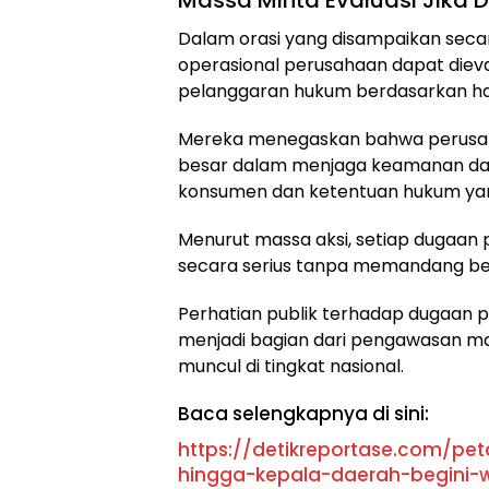
Massa Minta Evaluasi Jika 
Dalam orasi yang disampaikan secar
operasional perusahaan dapat dieval
pelanggaran hukum berdasarkan has
Mereka menegaskan bahwa perusah
besar dalam menjaga keamanan dat
konsumen dan ketentuan hukum yan
Menurut massa aksi, setiap dugaan 
secara serius tanpa memandang bes
Perhatian publik terhadap dugaan p
menjadi bagian dari pengawasan m
muncul di tingkat nasional.
Baca selengkapnya di sini:
https://detikreportase.com/pet
hingga-kepala-daerah-begini-