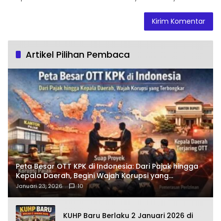
Artikel Pilihan Pembaca
Peta Besar OTT KPK di Indonesia: Dari Pajak hingga
Kepala Daerah, Begini Wajah Korupsi yang
Terbongkar
Januari 23, 2026
10
KUHP Baru Berlaku 2 Januari 2026 di