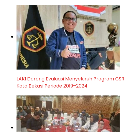
LAKI Dorong Evaluasi Menyeluruh Program CSR
Kota Bekasi Periode 2019–2024