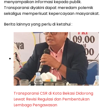
menyampaikan informasi kepada publik.
Transparansi diyakini dapat meredam polemik
sekaligus memperkuat kepercayaan masyarakat.
Berita lainnya yang perlu di ketahui :
Transparansi CSR di Kota Bekasi Didorong
Lewat Revisi Regulasi dan Pembentukan
Lembaga Pengawasan