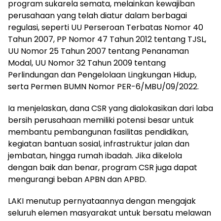
program sukarela semata, melainkan kewajiban
perusahaan yang telah diatur dalam berbagai
regulasi, seperti UU Perseroan Terbatas Nomor 40
Tahun 2007, PP Nomor 47 Tahun 2012 tentang TJSL,
UU Nomor 25 Tahun 2007 tentang Penanaman
Modal, UU Nomor 32 Tahun 2009 tentang
Perlindungan dan Pengelolaan Lingkungan Hidup,
serta Permen BUMN Nomor PER-6/MBU/09/2022.
Ia menjelaskan, dana CSR yang dialokasikan dari laba
bersih perusahaan memiliki potensi besar untuk
membantu pembangunan fasilitas pendidikan,
kegiatan bantuan sosial, infrastruktur jalan dan
jembatan, hingga rumah ibadah. Jika dikelola
dengan baik dan benar, program CSR juga dapat
mengurangi beban APBN dan APBD.
LAKI menutup pernyataannya dengan mengajak
seluruh elemen masyarakat untuk bersatu melawan