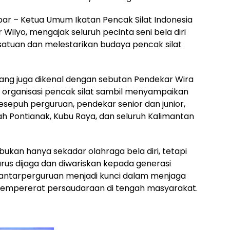
ar – Ketua Umum Ikatan Pencak Silat Indonesia
 Wilyo, mengajak seluruh pecinta seni bela diri
rsatuan dan melestarikan budaya pencak silat
ang juga dikenal dengan sebutan Pendekar Wira
organisasi pencak silat sambil menyampaikan
epuh perguruan, pendekar senior dan junior,
yah Pontianak, Kubu Raya, dan seluruh Kalimantan
ukan hanya sekadar olahraga bela diri, tetapi
rus dijaga dan diwariskan kepada generasi
antarperguruan menjadi kunci dalam menjaga
empererat persaudaraan di tengah masyarakat.