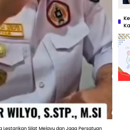
Ke
Ka
a Lestarikan Silat Melayu dan Jaga Persatuan