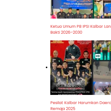
Ketua Umum PB IPSI Kalbar Lan
Bakti 2026–2030
Pesilat Kalbar Harumkan Daerah
Remaja 2025