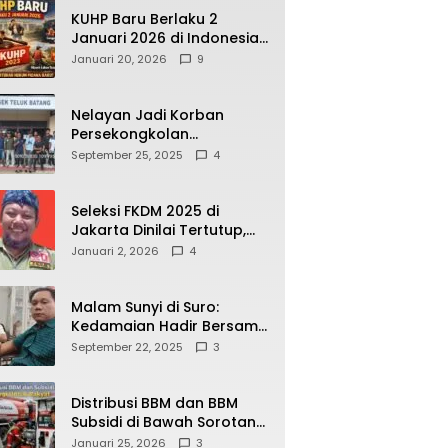
KUHP Baru Berlaku 2
Januari 2026 di Indonesia,
Apa Dampaknya bagi
Januari 20, 2026
9
Kehidupan Warga? Ini
Aturan Kunci yang Wajib
Dipahami Publik
Nelayan Jadi Korban
Persekongkolan
Penyelewengan BBM
September 25, 2025
4
Bersubsidi di SPBU
64.78809 Teluk Batang
Seleksi FKDM 2025 di
Jakarta Dinilai Tertutup,
Transparansi
Januari 2, 2026
4
Pemerintahan Pramono–
Rano Dipertanyakan
Malam Sunyi di Suro:
Kedamaian Hadir Bersama
Secangkir Kopi Hangat
September 22, 2025
3
Distribusi BBM dan BBM
Subsidi di Bawah Sorotan
Publik: Antara Kepentingan
Januari 25, 2026
3