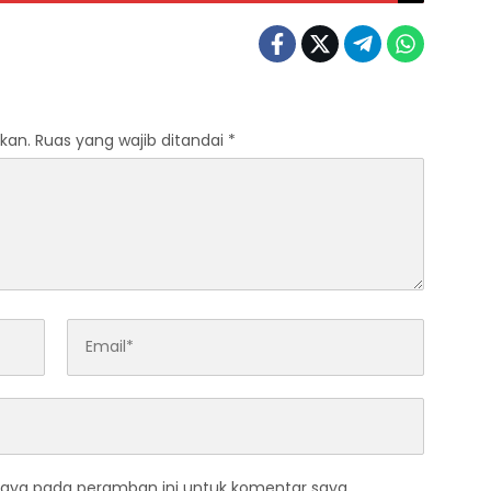
kan.
Ruas yang wajib ditandai
*
saya pada peramban ini untuk komentar saya