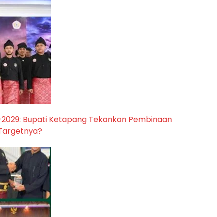
5–2029: Bupati Ketapang Tekankan Pembinaan
a Targetnya?