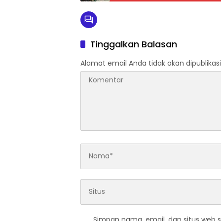
Tinggalkan Balasan
Alamat email Anda tidak akan dipublikasi
Simpan nama, email, dan situs web 