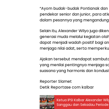
“Ayom budak-budak Pontianak dan K
pendekar senior dan junior, para atle
dalam pesannya yang mengandung 
Selain itu, Alexander Wilyo juga di
generasi muda melalui kegiatan olah
dapat menjadi wadah positif bagi 
menjaga nilai adat, serta memperkua
Ajakan tersebut mendapat sambutan 
yang menilai pentingnya menjaga s
suasana yang harmonis dan kondusi
Reporter Slamet
Detik Reportase com kalbar
Ketua IPSI Kalbar Alexander W
Sanggau dan Sekadau Periode