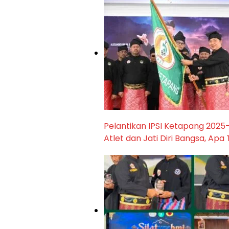
Pelantikan IPSI Ketapang 202
Atlet dan Jati Diri Bangsa, Ap