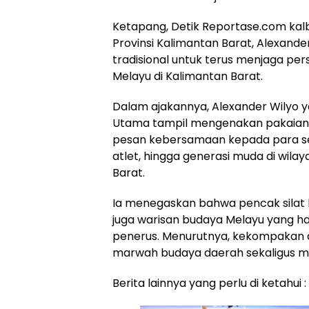
Ketapang, Detik Reportase.com kalb
Provinsi Kalimantan Barat, Alexander
tradisional untuk terus menjaga pe
Melayu di Kalimantan Barat.
Dalam ajakannya, Alexander Wilyo y
Utama tampil mengenakan pakaian 
pesan kebersamaan kepada para ses
atlet, hingga generasi muda di wila
Barat.
Ia menegaskan bahwa pencak silat b
juga warisan budaya Melayu yang ha
penerus. Menurutnya, kekompakan 
marwah budaya daerah sekaligus m
Berita lainnya yang perlu di ketahui :