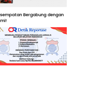
Negara, Hak Konsumen,
dan Tantangan
Pengawasan
sempatan Bergabung dengan
mi!