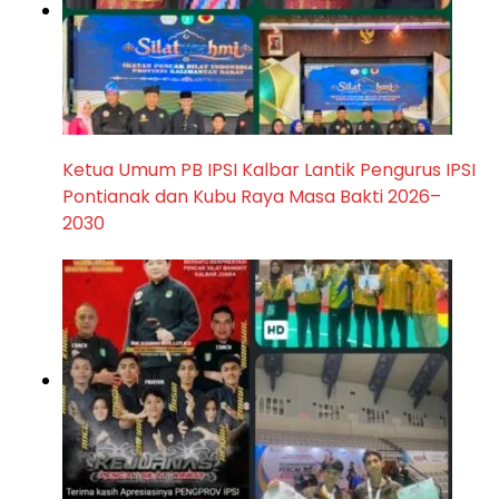
Ketua Umum PB IPSI Kalbar Lantik Pengurus IPSI
Pontianak dan Kubu Raya Masa Bakti 2026–
2030