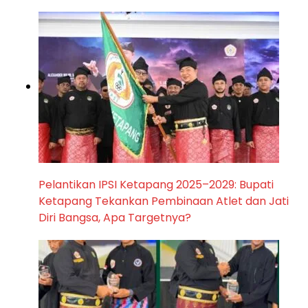
Pelantikan IPSI Ketapang 2025–2029: Bupati
Ketapang Tekankan Pembinaan Atlet dan Jati
Diri Bangsa, Apa Targetnya?