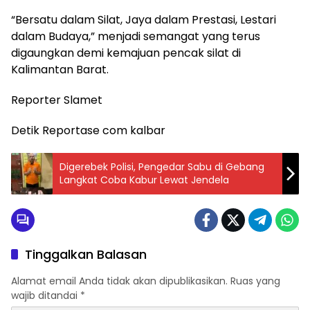
“Bersatu dalam Silat, Jaya dalam Prestasi, Lestari
dalam Budaya,” menjadi semangat yang terus
digaungkan demi kemajuan pencak silat di
Kalimantan Barat.
Reporter Slamet
Detik Reportase com kalbar
Digerebek Polisi, Pengedar Sabu di Gebang
Langkat Coba Kabur Lewat Jendela
Tinggalkan Balasan
Alamat email Anda tidak akan dipublikasikan.
Ruas yang
wajib ditandai
*