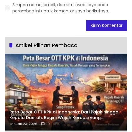
Simpan nama, email, dan situs web saya pada
peramban ini untuk komentar saya berikutnya.
Artikel Pilihan Pembaca
Peta Besar OTT KPK di Indonesia: Dari Pajak hingga
Kepala Daerah, Begini Wajah Korupsi yang
Terbongkar
Januari 23, 2026
10