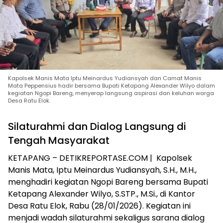
Kapolsek Manis Mata Iptu Meinardus Yudiansyah dan Camat Manis
Mata Peppensius hadir bersama Bupati Ketapang Alexander Wilyo dalam
kegiatan Ngopi Bareng, menyerap langsung aspirasi dan keluhan warga
Desa Ratu Elok.
Silaturahmi dan Dialog Langsung di
Tengah Masyarakat
KETAPANG – DETIKREPORTASE.COM | Kapolsek
Manis Mata, Iptu Meinardus Yudiansyah, S.H., M.H.,
menghadiri kegiatan Ngopi Bareng bersama Bupati
Ketapang Alexander Wilyo, S.STP., M.Si., di Kantor
Desa Ratu Elok, Rabu (28/01/2026). Kegiatan ini
menjadi wadah silaturahmi sekaligus sarana dialog