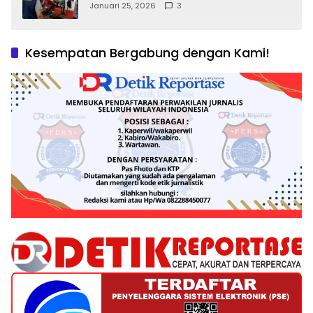
Kepentingan Negara, Hak Konsumen,
Januari 25, 2026
3
dan Tantangan Pengawasan
Kesempatan Bergabung dengan Kami!