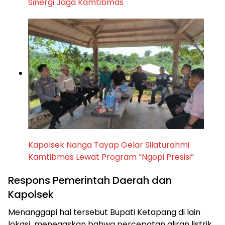
Sinergi Jaga Kamtibmas
Kapolsek Nanga Tayap Gelar Silaturahmi
Kamtibmas Lewat Program “Ngopi Presisi”
Respons Pemerintah Daerah dan
Kapolsek
Menanggapi hal tersebut Bupati Ketapang di lain
lokasi menegaskan bahwa percepatan aliran listrik