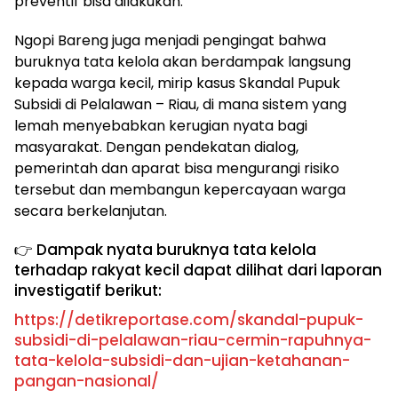
preventif bisa dilakukan.
Ngopi Bareng juga menjadi pengingat bahwa
buruknya tata kelola akan berdampak langsung
kepada warga kecil, mirip kasus Skandal Pupuk
Subsidi di Pelalawan – Riau, di mana sistem yang
lemah menyebabkan kerugian nyata bagi
masyarakat. Dengan pendekatan dialog,
pemerintah dan aparat bisa mengurangi risiko
tersebut dan membangun kepercayaan warga
secara berkelanjutan.
👉 Dampak nyata buruknya tata kelola
terhadap rakyat kecil dapat dilihat dari laporan
investigatif berikut:
https://detikreportase.com/skandal-pupuk-
subsidi-di-pelalawan-riau-cermin-rapuhnya-
tata-kelola-subsidi-dan-ujian-ketahanan-
pangan-nasional/