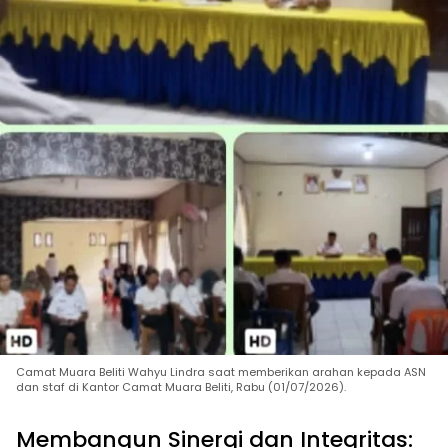
Camat Muara Beliti Wahyu Lindra saat memberikan arahan kepada ASN
dan staf di Kantor Camat Muara Beliti, Rabu (01/07/2026).
Membangun Sinergi dan Integritas: