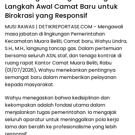
Langkah Awal Camat Baru untuk
Birokrasi yang Responsif
​MUSI RAWAS | DETIKREPORTASE.COM – Mengawali
masa jabatan di lingkungan Pemerintahan
Kecamatan Muara Beliti, Camat baru, Wahyu Lindra,
S.H., M.H., langsung tancap gas. Dalam pertemuan
bersama seluruh ASN, staf, dan tenaga kontrak di
ruang rapat Kantor Camat Muara Beliti, Rabu
(01/07/2026), Wahyu menekankan pentingnya
semangat baru dalam memberikan pelayanan
kepada masyarakat.
​Wahyu menegaskan bahwa kedisiplinan dan
kekompakan adalah fondasi utama dalam
menjalankan tugas pemerintahan. Ia mengajak
seluruh aparatur untuk meninggalkan pola kerja
lama dan beralih ke profesionalisme yang lebih
responsif.