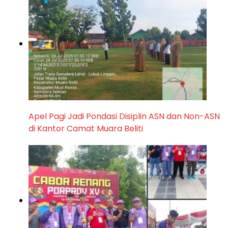
Apel Pagi Jadi Pondasi Disiplin ASN dan Non-ASN
di Kantor Camat Muara Beliti