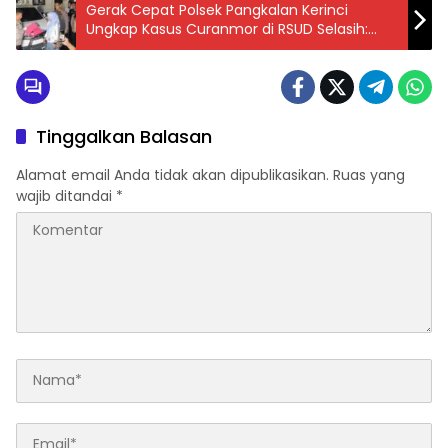
Gerak Cepat Polsek Pangkalan Kerinci
Ungkap Kasus Curanmor di RSUD Selasih:
Pelaku Dibekuk, Mobil Korban Kembali!
Tinggalkan Balasan
Alamat email Anda tidak akan dipublikasikan.
Ruas yang
wajib ditandai
*