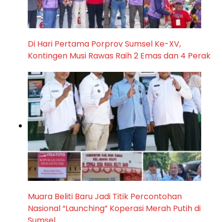
Di Hari Pertama Porprov Sumsel Ke-XV,
Kontingen Musi Rawas Raih 2 Emas dan 4 Perak
Muara Beliti Baru Jadi Titik Percontohan
Nasional “Launching” Koperasi Merah Putih di
Sumsel