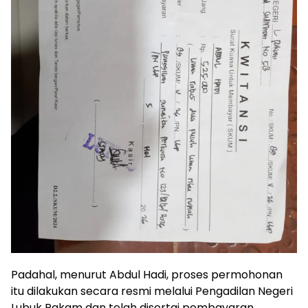
Padahal, menurut Abdul Hadi, proses permohonan
itu dilakukan secara resmi melalui Pengadilan Negeri
Lubuk Pakam dan telah disertai pembayaran