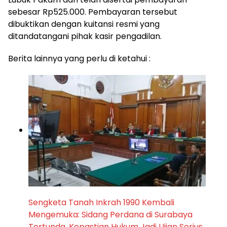
sebesar Rp525.000. Pembayaran tersebut
dibuktikan dengan kuitansi resmi yang
ditandatangani pihak kasir pengadilan.
Berita lainnya yang perlu di ketahui :
Sengketa Tanah Inkrah 1990 Kembali
Mengemuka: Sidang Perdana di Surabaya
Tertunda, Kepastian Hukum Jadi Ujian Serius