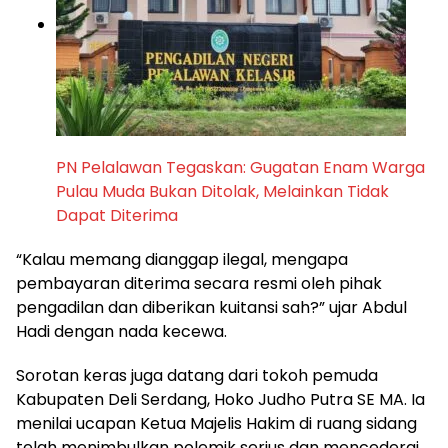
PN Pelalawan Tegaskan: Gugatan Enam Warga
Pulau Muda Bukan Ditolak, Melainkan Tidak
Dapat Diterima
“Kalau memang dianggap ilegal, mengapa
pembayaran diterima secara resmi oleh pihak
pengadilan dan diberikan kuitansi sah?” ujar Abdul
Hadi dengan nada kecewa.
Sorotan keras juga datang dari tokoh pemuda
Kabupaten Deli Serdang, Hoko Judho Putra SE MA. Ia
menilai ucapan Ketua Majelis Hakim di ruang sidang
telah menimbulkan polemik serius dan mencederai