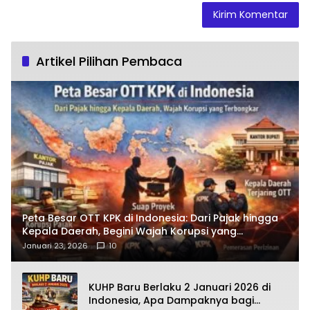
Artikel Pilihan Pembaca
Peta Besar OTT KPK di Indonesia: Dari Pajak hingga
Kepala Daerah, Begini Wajah Korupsi yang
Terbongkar
Januari 23, 2026
10
KUHP Baru Berlaku 2 Januari 2026 di
Indonesia, Apa Dampaknya bagi