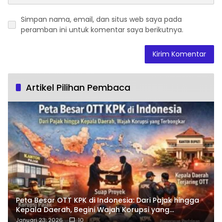
Simpan nama, email, dan situs web saya pada
peramban ini untuk komentar saya berikutnya.
Artikel Pilihan Pembaca
Peta Besar OTT KPK di Indonesia: Dari Pajak hingga
Kepala Daerah, Begini Wajah Korupsi yang
Terbongkar
Januari 23, 2026
10