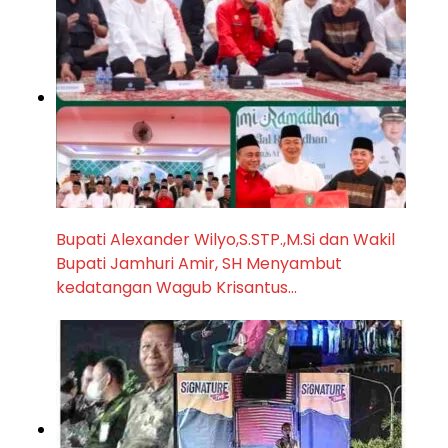
Bupati Alexander Wilyo,S.STP.,M.Si dan Wakil
Bupati Jamhuri Amir, SH Menyambut
kedatangan Wagub Krisantus…