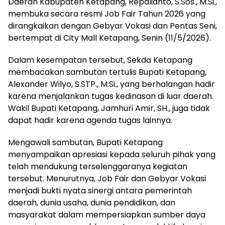
Daerah Kabupaten Ketapang, Repalianto, S.Sos., M.Si.,
membuka secara resmi Job Fair Tahun 2026 yang
dirangkaikan dengan Gebyar Vokasi dan Pentas Seni,
bertempat di City Mall Ketapang, Senin (11/5/2026).
Dalam kesempatan tersebut, Sekda Ketapang
membacakan sambutan tertulis Bupati Ketapang,
Alexander Wilyo, S.STP., M.Si., yang berhalangan hadir
karena menjalankan tugas kedinasan di luar daerah.
Wakil Bupati Ketapang, Jamhuri Amir, SH., juga tidak
dapat hadir karena agenda tugas lainnya.
Mengawali sambutan, Bupati Ketapang
menyampaikan apresiasi kepada seluruh pihak yang
telah mendukung terselenggaranya kegiatan
tersebut. Menurutnya, Job Fair dan Gebyar Vokasi
menjadi bukti nyata sinergi antara pemerintah
daerah, dunia usaha, dunia pendidikan, dan
masyarakat dalam mempersiapkan sumber daya