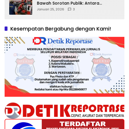
Bawah Sorotan Publik: Antara
Kepentingan Negara, Hak Konsumen,
Januari 25, 2026
3
dan Tantangan Pengawasan
Kesempatan Bergabung dengan Kami!