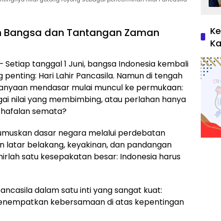
Ke
an Bangsa dan Tantangan Zaman
Ka
tiap tanggal 1 Juni, bangsa Indonesia kembali
 penting: Hari Lahir Pancasila. Namun di tengah
ertanyaan mendasar mulai muncul ke permukaan:
ai nilai yang membimbing, atau perlahan hanya
s hafalan semata?
umuskan dasar negara melalui perdebatan
 latar belakang, keyakinan, dan pandangan
ahirlah satu kesepakatan besar: Indonesia harus
casila dalam satu inti yang sangat kuat:
 menempatkan kebersamaan di atas kepentingan