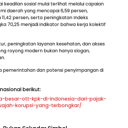
ai keadilan sosial mulai terlihat melalui capaian
i daerah yang mencapai 6,59 persen,
11,42 persen, serta peningkatan Indeks
 70,25 menjadi indikator bahwa kerja kolektif
tur, peningkatan layanan kesehatan, dan akses
ong royong modern bukan hanya slogan,
an.
a pemerintahan dan potensi penyimpangan di
nasional berikut:
a-besar-ott-kpk-di-indonesia-dari-pajak-
wajah-korupsi-yang-terbongkar/