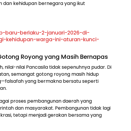
 dan kehidupan bernegara yang ikut
p-baru-berlaku-2-januari-2026-di-
-kehidupan-warga-ini-aturan-kunci-
 Gotong Royong yang Masih Bernapas
 nilai-nilai Pancasila tidak sepenuhnya pudar. Di
atan, semangat gotong royong masih hidup
ang—falsafah yang bermakna bersatu seperti
an.
bagai proses pembangunan daerah yang
rintah dan masyarakat. Pembangunan tidak lagi
rokrasi, tetapi menjadi gerakan bersama yang