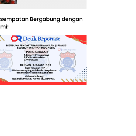
Negara, Hak Konsumen,
dan Tantangan
Pengawasan
sempatan Bergabung dengan
mi!