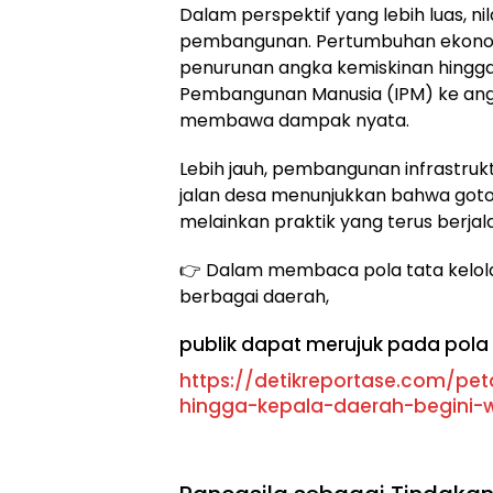
Dalam perspektif yang lebih luas, nil
pembangunan. Pertumbuhan ekonom
penurunan angka kemiskinan hingga 
Pembangunan Manusia (IPM) ke angka
membawa dampak nyata.
Lebih jauh, pembangunan infrastruk
jalan desa menunjukkan bahwa got
melainkan praktik yang terus berjal
👉 Dalam membaca pola tata kelol
berbagai daerah,
publik dapat merujuk pada pola 
https://detikreportase.com/pet
hingga-kepala-daerah-begini-