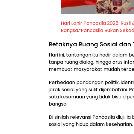
Hari Lahir Pancasila 2025: Rusl
Bangsa.“Pancasila Bukan Seka
Retaknya Ruang Sosial dan 
Hari ini, tantangan itu hadir dalam 
tanpa ruang dialog, hingga arus inf
membuat masyarakat mudah terbe
Perbedaan pandangan politik, identi
jarak sosial yang sulit dijembatani. 
satu kesamaan yang tidak bisa dipun
bangsa.
Di sinilah relevansi Pancasila diuji.
sosial yang hidup dalam keseharian.