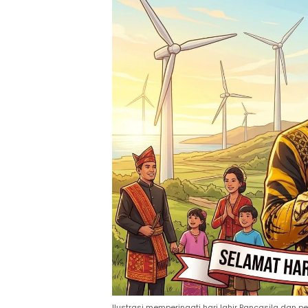
Ilustrasi memperingati hari lahir Pancasila dan 