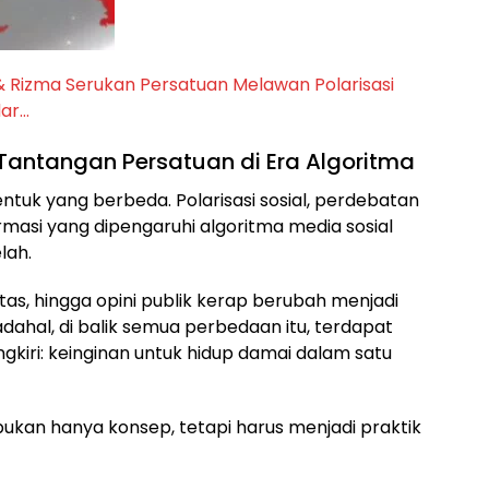
i & Rizma Serukan Persatuan Melawan Polarisasi
dar…
Tantangan Persatuan di Era Algoritma
bentuk yang berbeda. Polarisasi sosial, perdebatan
ormasi yang dipengaruhi algoritma media sosial
lah.
tas, hingga opini publik kerap berubah menjadi
Padahal, di balik semua perbedaan itu, terdapat
gkiri: keinginan untuk hidup damai dalam satu
 Ia bukan hanya konsep, tetapi harus menjadi praktik