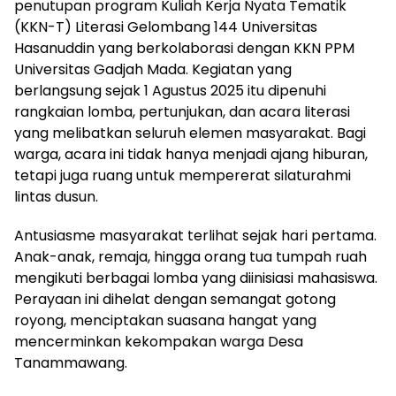
penutupan program Kuliah Kerja Nyata Tematik
(KKN-T) Literasi Gelombang 144 Universitas
Hasanuddin yang berkolaborasi dengan KKN PPM
Universitas Gadjah Mada. Kegiatan yang
berlangsung sejak 1 Agustus 2025 itu dipenuhi
rangkaian lomba, pertunjukan, dan acara literasi
yang melibatkan seluruh elemen masyarakat. Bagi
warga, acara ini tidak hanya menjadi ajang hiburan,
tetapi juga ruang untuk mempererat silaturahmi
lintas dusun.
Antusiasme masyarakat terlihat sejak hari pertama.
Anak-anak, remaja, hingga orang tua tumpah ruah
mengikuti berbagai lomba yang diinisiasi mahasiswa.
Perayaan ini dihelat dengan semangat gotong
royong, menciptakan suasana hangat yang
mencerminkan kekompakan warga Desa
Tanammawang.