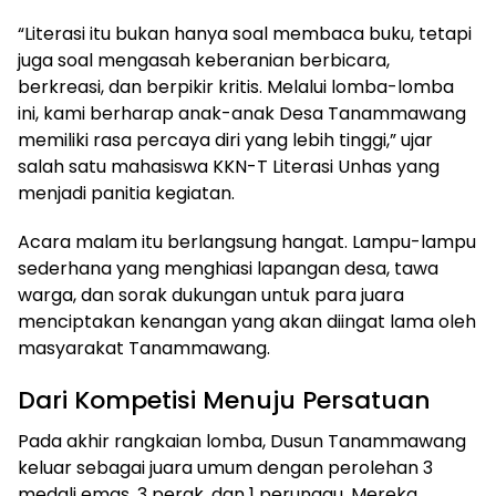
“Literasi itu bukan hanya soal membaca buku, tetapi
juga soal mengasah keberanian berbicara,
berkreasi, dan berpikir kritis. Melalui lomba-lomba
ini, kami berharap anak-anak Desa Tanammawang
memiliki rasa percaya diri yang lebih tinggi,” ujar
salah satu mahasiswa KKN-T Literasi Unhas yang
menjadi panitia kegiatan.
Acara malam itu berlangsung hangat. Lampu-lampu
sederhana yang menghiasi lapangan desa, tawa
warga, dan sorak dukungan untuk para juara
menciptakan kenangan yang akan diingat lama oleh
masyarakat Tanammawang.
Dari Kompetisi Menuju Persatuan
Pada akhir rangkaian lomba, Dusun Tanammawang
keluar sebagai juara umum dengan perolehan 3
medali emas, 3 perak, dan 1 perunggu. Mereka