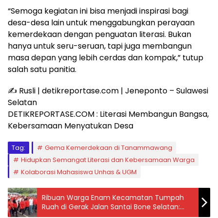
“Semoga kegiatan ini bisa menjadi inspirasi bagi
desa-desa lain untuk menggabungkan perayaan
kemerdekaan dengan penguatan literasi. Bukan
hanya untuk seru-seruan, tapi juga membangun
masa depan yang lebih cerdas dan kompak,” tutup
salah satu panitia.
✍️ Rusli | detikreportase.com | Jeneponto – Sulawesi
Selatan
DETIKREPORTASE.COM : Literasi Membangun Bangsa,
Kebersamaan Menyatukan Desa
Tag:
Gema Kemerdekaan di Tanammawang
Hidupkan Semangat Literasi dan Kebersamaan Warga
Kolaborasi Mahasiswa Unhas & UGM
Ribuan Warga Enam Kecamatan Tumpah
Ruah di Gerak Jalan Santai Bone Selatan:
Doorprize Umroh Jadi Sorotan!