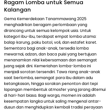
Ragam Lomba untuk Semua
Kalangan
Gema Kemerdekaan Tanammawang 2025
menghadirkan beragam perlombaan yang
dirancang untuk semua kelompok usia. Untuk
kategori ibu-ibu, terdapat empat lomba utama:
balap karung, paku botol, voli, dan estafet karet.
Sementara bagi anak-anak, tersedia lomba
mewarnai, adzan, dan baca puisi yang bertujuan
menanamkan nilai kebersamaan dan semangat
juang sejak dini. Kemeriahan lomba-lomba ini
menjadi sorotan tersendiri. Tawa riang anak-anak
saat berlomba, semangat para ibu dalam adu
ketangkasan, hingga sorakan penonton dari tepi
lapangan membentuk atmosfer yang jarang ditemui
di hari-hari biasa. Bagi warga, momen ini adalah
kesempatan langka untuk saling mengenal antar-
dusun dan menghidupkan kembali tradisi perayaan