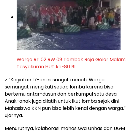
Warga RT 02 RW 08 Tambak Reja Gelar Malam
Tasyakuran HUT ke-80 RI
> “Kegiatan 17-an ini sangat meriah. Warga
semangat mengikuti setiap lomba karena bisa
bertemu antar-dusun dan berkumpul satu desa.
Anak-anak juga dilatih untuk ikut lomba sejak dini.
Mahasiswa KKN pun bisa lebih kenal dengan warga,”
ujarnya.
Menurutnya, kolaborasi mahasiswa Unhas dan UGM