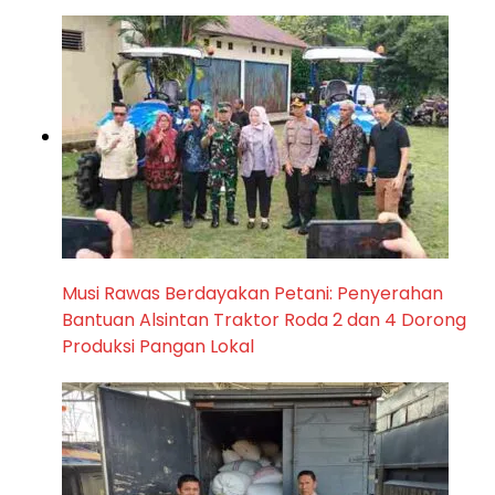
Musi Rawas Berdayakan Petani: Penyerahan
Bantuan Alsintan Traktor Roda 2 dan 4 Dorong
Produksi Pangan Lokal