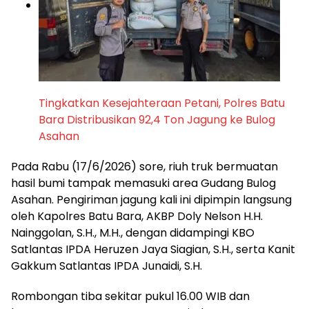
Tingkatkan Kesejahteraan Petani, Polres Batu
Bara Distribusikan 92,4 Ton Jagung ke Bulog
Asahan
​Pada Rabu (17/6/2026) sore, riuh truk bermuatan
hasil bumi tampak memasuki area Gudang Bulog
Asahan. Pengiriman jagung kali ini dipimpin langsung
oleh Kapolres Batu Bara, AKBP Doly Nelson H.H.
Nainggolan, S.H., M.H., dengan didampingi KBO
Satlantas IPDA Heruzen Jaya Siagian, S.H., serta Kanit
Gakkum Satlantas IPDA Junaidi, S.H.
​Rombongan tiba sekitar pukul 16.00 WIB dan