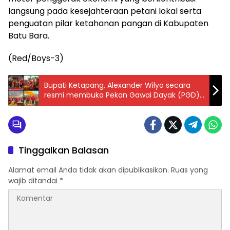
langsung pada kesejahteraan petani lokal serta
penguatan pilar ketahanan pangan di Kabupaten
Batu Bara.
(Red/Boys-3)
Bupati Ketapang, Alexander Wilyo secara
resmi membuka Pekan Gawai Dayak (PGD)
XII Dewan Adat Dayak (DAD) di Kecamatan
Simpang dua
Tinggalkan Balasan
Alamat email Anda tidak akan dipublikasikan.
Ruas yang
wajib ditandai
*