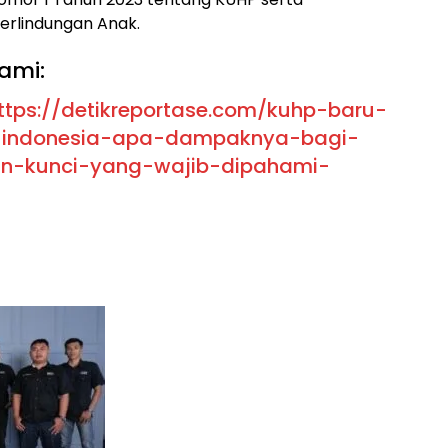
rlindungan Anak.
ami:
ttps://detikreportase.com/kuhp-baru-
i-indonesia-apa-dampaknya-bagi-
an-kunci-yang-wajib-dipahami-