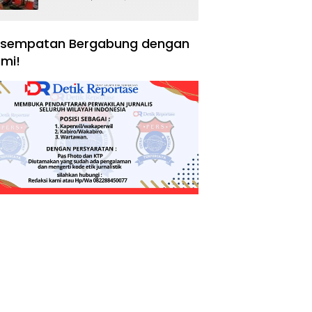
Negara, Hak Konsumen,
dan Tantangan
Pengawasan
sempatan Bergabung dengan
mi!