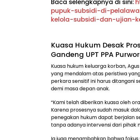
Baca selengkapnya di sini:
h
pupuk-subsidi-di-pelalawa
kelola-subsidi-dan-ujian-
Kuasa Hukum Desak Pros
Gandeng UPT PPA Purwor
Kuasa hukum keluarga korban, Agus
yang mendalam atas peristiwa yan
perkara sensitif ini harus ditangani
demi masa depan anak.
“Kami telah diberikan kuasa oleh or
Karena prosesnya sudah masuk dal
penegakan hukum dapat berjalan sec
tanpa adanya intervensi dari pihak 
Ia juga menambahkan bahwa fokus u