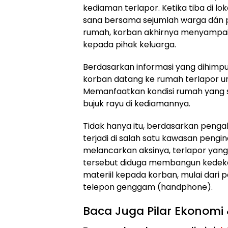
kediaman terlapor. Ketika tiba di lo
sana bersama sejumlah warga dán p
rumah, korban akhirnya menyampaik
kepada pihak keluarga.
Berdasarkan informasi yang dihimpu
korban datang ke rumah terlapor unt
Memanfaatkan kondisi rumah yang s
bujuk rayu di kediamannya.
Tidak hanya itu, berdasarkan penga
terjadi di salah satu kawasan pengi
melancarkan aksinya, terlapor yang
tersebut diduga membangun kedekata
materiil kepada korban, mulai dari
telepon genggam (handphone).
Baca Juga Pilar Ekonomi 