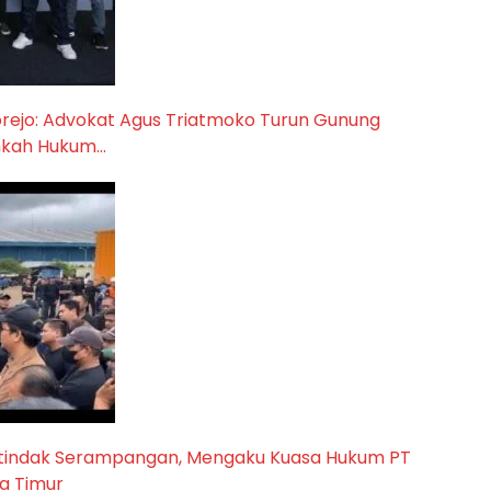
orejo: Advokat Agus Triatmoko Turun Gunung
ankah Hukum…
rtindak Serampangan, Mengaku Kuasa Hukum PT
ta Timur