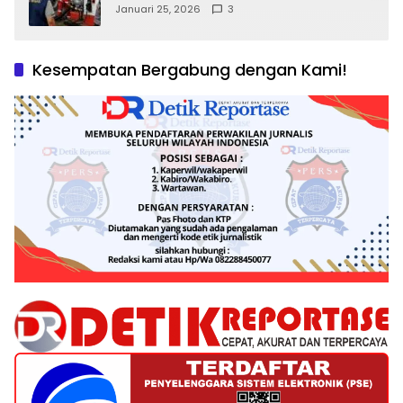
Kepentingan Negara, Hak Konsumen,
Januari 25, 2026
3
dan Tantangan Pengawasan
Kesempatan Bergabung dengan Kami!