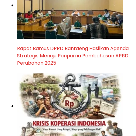
Rapat Bamus DPRD Bantaeng Hasilkan Agenda
Strategis Menuju Paripurna Pembahasan APBD
Perubahan 2025