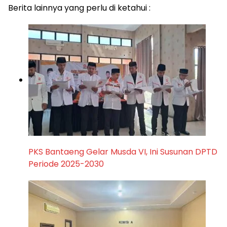
Berita lainnya yang perlu di ketahui :
PKS Bantaeng Gelar Musda VI, Ini Susunan DPTD
Periode 2025-2030