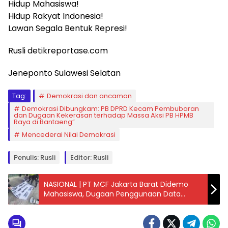
Hidup Mahasiswa!
Hidup Rakyat Indonesia!
Lawan Segala Bentuk Represi!
Rusli detikreportase.com
Jeneponto Sulawesi Selatan
Tag:
Demokrasi dan ancaman
Demokrasi Dibungkam: PB DPRD Kecam Pembubaran
dan Dugaan Kekerasan terhadap Massa Aksi PB HPMB
Raya di Bantaeng”
Mencederai Nilai Demokrasi
Penulis: Rusli
Editor: Rusli
NASIONAL | PT MCF Jakarta Barat Didemo
Mahasiswa, Dugaan Penggunaan Data
Nasabah Jadi Sorotan, Apa yang
Sebenarnya Terjadi?