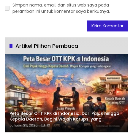
Simpan nama, email, dan situs web saya pada
peramban ini untuk komentar saya berikutnya.
Artikel Pilihan Pembaca
Peta Besar OTT KPK di Indonesia: Dari Pajak hingga
Kepala Daerah, Begini Wajah Korupsi yang
Terbongkar
Januari 23, 2026
10