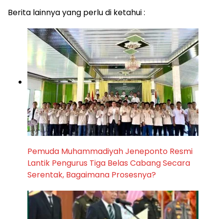
Berita lainnya yang perlu di ketahui :
Pemuda Muhammadiyah Jeneponto Resmi
Lantik Pengurus Tiga Belas Cabang Secara
Serentak, Bagaimana Prosesnya?