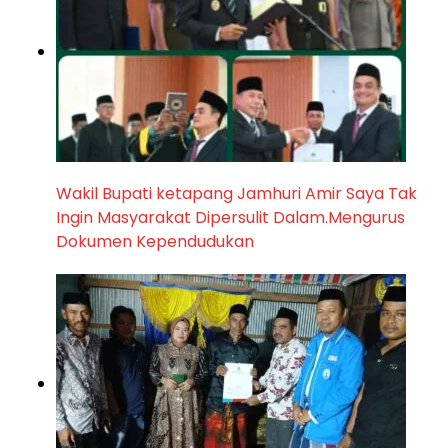
Wakil Bupati ketapang Jamhuri Amir Saya Tak
Ingin Masyarakat Dipersulit Dalam.Mengurus
Dokumen Kependudukan