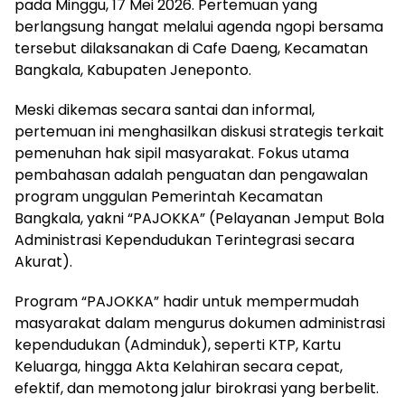
pada Minggu, 17 Mei 2026. Pertemuan yang
berlangsung hangat melalui agenda ngopi bersama
tersebut dilaksanakan di Cafe Daeng, Kecamatan
Bangkala, Kabupaten Jeneponto.
Meski dikemas secara santai dan informal,
pertemuan ini menghasilkan diskusi strategis terkait
pemenuhan hak sipil masyarakat. Fokus utama
pembahasan adalah penguatan dan pengawalan
program unggulan Pemerintah Kecamatan
Bangkala, yakni “PAJOKKA” (Pelayanan Jemput Bola
Administrasi Kependudukan Terintegrasi secara
Akurat).
Program “PAJOKKA” hadir untuk mempermudah
masyarakat dalam mengurus dokumen administrasi
kependudukan (Adminduk), seperti KTP, Kartu
Keluarga, hingga Akta Kelahiran secara cepat,
efektif, dan memotong jalur birokrasi yang berbelit.