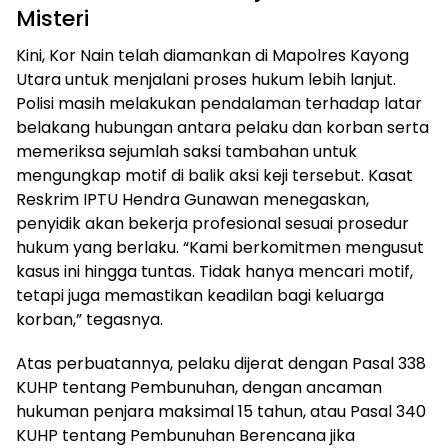
Misteri
Kini, Kor Nain telah diamankan di Mapolres Kayong
Utara untuk menjalani proses hukum lebih lanjut.
Polisi masih melakukan pendalaman terhadap latar
belakang hubungan antara pelaku dan korban serta
memeriksa sejumlah saksi tambahan untuk
mengungkap motif di balik aksi keji tersebut. Kasat
Reskrim IPTU Hendra Gunawan menegaskan,
penyidik akan bekerja profesional sesuai prosedur
hukum yang berlaku. “Kami berkomitmen mengusut
kasus ini hingga tuntas. Tidak hanya mencari motif,
tetapi juga memastikan keadilan bagi keluarga
korban,” tegasnya.
Atas perbuatannya, pelaku dijerat dengan Pasal 338
KUHP tentang Pembunuhan, dengan ancaman
hukuman penjara maksimal 15 tahun, atau Pasal 340
KUHP tentang Pembunuhan Berencana jika