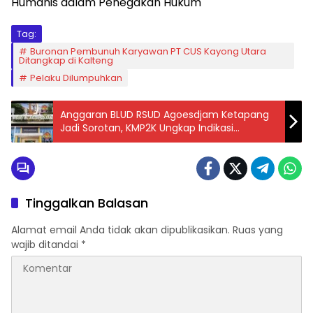
Humanis dalam Penegakan Hukum
Tag:
Buronan Pembunuh Karyawan PT CUS Kayong Utara
Ditangkap di Kalteng
Pelaku Dilumpuhkan
Anggaran BLUD RSUD Agoesdjam Ketapang
Jadi Sorotan, KMP2K Ungkap Indikasi
Penyelewengan Rp64 Miliar
Tinggalkan Balasan
Alamat email Anda tidak akan dipublikasikan.
Ruas yang
wajib ditandai
*