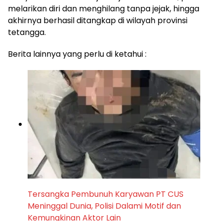
melarikan diri dan menghilang tanpa jejak, hingga
akhirnya berhasil ditangkap di wilayah provinsi
tetangga.
Berita lainnya yang perlu di ketahui :
Tersangka Pembunuh Karyawan PT CUS
Meninggal Dunia, Polisi Dalami Motif dan
Kemungkinan Aktor Lain