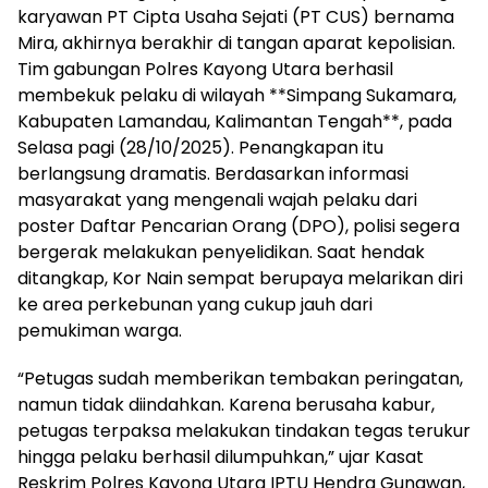
karyawan PT Cipta Usaha Sejati (PT CUS) bernama
Mira, akhirnya berakhir di tangan aparat kepolisian.
Tim gabungan Polres Kayong Utara berhasil
membekuk pelaku di wilayah **Simpang Sukamara,
Kabupaten Lamandau, Kalimantan Tengah**, pada
Selasa pagi (28/10/2025). Penangkapan itu
berlangsung dramatis. Berdasarkan informasi
masyarakat yang mengenali wajah pelaku dari
poster Daftar Pencarian Orang (DPO), polisi segera
bergerak melakukan penyelidikan. Saat hendak
ditangkap, Kor Nain sempat berupaya melarikan diri
ke area perkebunan yang cukup jauh dari
pemukiman warga.
“Petugas sudah memberikan tembakan peringatan,
namun tidak diindahkan. Karena berusaha kabur,
petugas terpaksa melakukan tindakan tegas terukur
hingga pelaku berhasil dilumpuhkan,” ujar Kasat
Reskrim Polres Kayong Utara IPTU Hendra Gunawan,