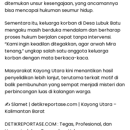
ditemukan unsur kesengajaan, yang ancamannya
bisa mencapai hukuman seumur hidup.
Sementara itu, keluarga korban di Desa Lubuk Batu
mengaku masih berduka mendalam dan berharap
proses hukum berjalan cepat tanpa intervensi.
“Kami ingin keadilan ditegakkan, agar arwah Mira
tenang,” ungkap salah satu anggota keluarga
korban dengan mata berkaca-kaca.
Masyarakat Kayong Utara kini menantikan hasil
penyelidikan lebih lanjut, terutama terkait motif di
balik pembunuhan yang sempat menjadi misteri dan
perbincangan luas di kalangan warga.
✍️ Slamet | detikreportase.com | Kayong Utara –
Kalimantan Barat
DETIKREPORTASE.COM : Tegas, Profesional, dan