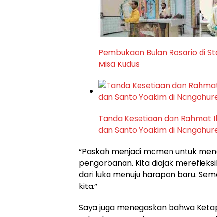
Pembukaan Bulan Rosario di St
Misa Kudus
Tanda Kesetiaan dan Rahmat Il
dan Santo Yoakim di Nangahur
“Paskah menjadi momen untuk mengi
pengorbanan. Kita diajak merefleks
dari luka menuju harapan baru. Sem
kita.”
Saya juga menegaskan bahwa Ketap