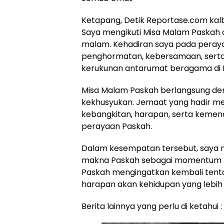
Ketapang, Detik Reportase.com kal
Saya mengikuti Misa Malam Paskah d
malam. Kehadiran saya pada perayaa
penghormatan, kebersamaan, sert
kerukunan antarumat beragama di
Misa Malam Paskah berlangsung deng
kekhusyukan. Jemaat yang hadir m
kebangkitan, harapan, serta kemena
perayaan Paskah.
Dalam kesempatan tersebut, saya
makna Paskah sebagai momentum ref
Paskah mengingatkan kembali tentan
harapan akan kehidupan yang lebih 
Berita lainnya yang perlu di ketahui :