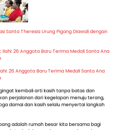
asi Santa Theresia Urung Pigang Diawali dengan
ahi: 26 Anggota Baru Terima Medali Santa Ana
e
ngat kembali arti kasih tanpa batas dan
ikan perjalanan dari kegelapan menuju terang,
oga damai dan kasih selalu menyertai langkah
ang adalah rumah besar kita bersama bagi