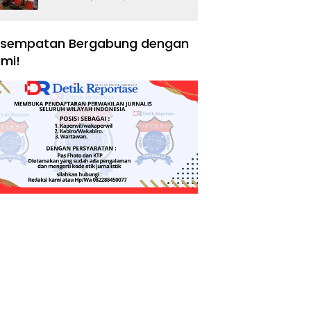
Negara, Hak Konsumen,
dan Tantangan
Pengawasan
sempatan Bergabung dengan
mi!