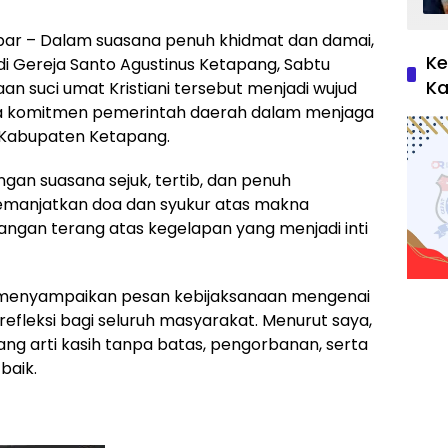
bar – Dalam suasana penuh khidmat dan damai,
Ke
i Gereja Santo Agustinus Ketapang, Sabtu
Ka
n suci umat Kristiani tersebut menjadi wujud
a komitmen pemerintah daerah dalam menjaga
 Kabupaten Ketapang.
an suasana sejuk, tertib, dan penuh
emanjatkan doa dan syukur atas makna
ngan terang atas kegelapan yang menjadi inti
 menyampaikan pesan kebijaksanaan mengenai
leksi bagi seluruh masyarakat. Menurut saya,
g arti kasih tanpa batas, pengorbanan, serta
baik.