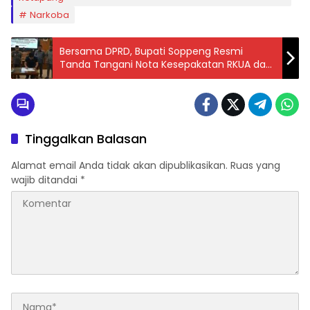
Narkoba
Bersama DPRD, Bupati Soppeng Resmi
Tanda Tangani Nota Kesepakatan RKUA dan
PPAS Tahun Anggaran 2026
Tinggalkan Balasan
Alamat email Anda tidak akan dipublikasikan.
Ruas yang
wajib ditandai
*