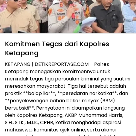
Komitmen Tegas dari Kapolres
Ketapang
KETAPANG | DETIKREPORTASE.COM – Polres
Ketapang menegaskan komitmennya untuk
menindak tegas tiga persoalan kriminal yang saat ini
meresahkan masyarakat. Tiga hal tersebut adalah
praktik **balap liar**, **peredaran narkotika**, dan
**penyelewengan bahan bakar minyak (BBM)
bersubsidi**. Pernyataan ini disampaikan langsung
oleh Kapolres Ketapang, AKBP Muhammad Harris,
S.H., S.I.K., M.I.K., CPHR, ketika menghadapi aspirasi
mahasiswa, komunitas ojek online, serta aliansi