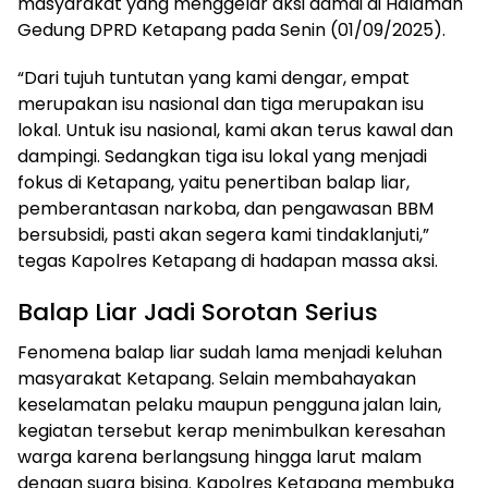
masyarakat yang menggelar aksi damai di Halaman
Gedung DPRD Ketapang pada Senin (01/09/2025).
“Dari tujuh tuntutan yang kami dengar, empat
merupakan isu nasional dan tiga merupakan isu
lokal. Untuk isu nasional, kami akan terus kawal dan
dampingi. Sedangkan tiga isu lokal yang menjadi
fokus di Ketapang, yaitu penertiban balap liar,
pemberantasan narkoba, dan pengawasan BBM
bersubsidi, pasti akan segera kami tindaklanjuti,”
tegas Kapolres Ketapang di hadapan massa aksi.
Balap Liar Jadi Sorotan Serius
Fenomena balap liar sudah lama menjadi keluhan
masyarakat Ketapang. Selain membahayakan
keselamatan pelaku maupun pengguna jalan lain,
kegiatan tersebut kerap menimbulkan keresahan
warga karena berlangsung hingga larut malam
dengan suara bising. Kapolres Ketapang membuka