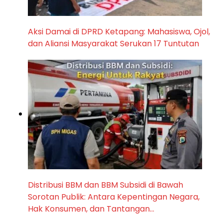
Aksi Damai di DPRD Ketapang: Mahasiswa, Ojol,
dan Aliansi Masyarakat Serukan 17 Tuntutan
Distribusi BBM dan BBM Subsidi di Bawah
Sorotan Publik: Antara Kepentingan Negara,
Hak Konsumen, dan Tantangan…