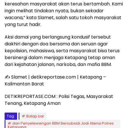
keresahan masyarakat akan terus bertambah. Kami
ingin melihat tindakan nyata, bukan sekadar
wacana,” kata Slamet, salah satu tokoh masyarakat
yang turut hadir.
Aksi damai yang berlangsung kondusif tersebut
diakhiri dengan doa bersama dan seruan agar
kepolisian, mahasiswa, serta masyarakat bisa terus
bersinergi dalam menjaga Ketapang tetap aman
dari kejahatan jalanan, narkoba, dan mafia BBM.
✍️ Slamet | detikreportase.com | Ketapang –
Kalimantan Barat
DETIKREPORTASE.COM : Polisi Tegas, Masyarakat
Tenang, Ketapang Aman
Tag:
Balap Liar
dan Penyelewengan BBM Bersubsidi Jadi Atensi Polres
Ketapang