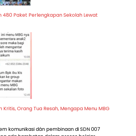
n 480 Paket Perlengkapan Sekolah Lewat
m Kritis, Orang Tua Resah, Mengapa Menu MBG
stem komunikasi dán pembinaan di SDN 007