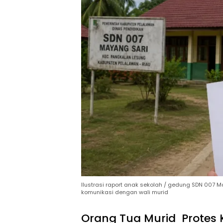
Ilustrasi raport anak sekolah / gedung SDN 007 M
komunikasi dengan wali murid
Orang Tua Murid Protes