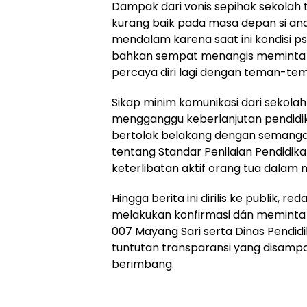
Dampak dari vonis sepihak sekolah 
kurang baik pada masa depan si an
mendalam karena saat ini kondisi ps
bahkan sempat menangis meminta u
percaya diri lagi dengan teman-te
Sikap minim komunikasi dari sekolah 
mengganggu keberlanjutan pendidikan 
bertolak belakang dengan semanga
tentang Standar Penilaian Pendidik
keterlibatan aktif orang tua dalam
Hingga berita ini dirilis ke publik,
melakukan konfirmasi dán meminta 
007 Mayang Sari serta Dinas Pendid
tuntutan transparansi yang disampaik
berimbang.