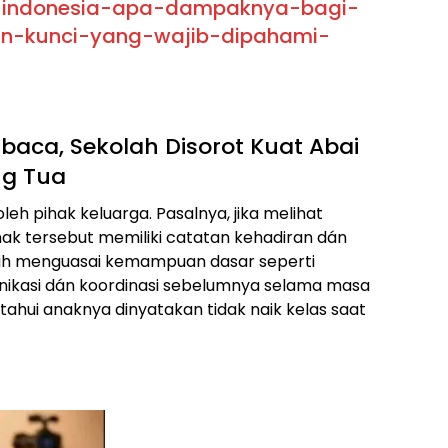
i-indonesia-apa-dampaknya-bagi-
an-kunci-yang-wajib-dipahami-
baca, Sekolah Disorot Kuat Abai
ng Tua
leh pihak keluarga. Pasalnya, jika melihat
ak tersebut memiliki catatan kehadiran dán
dah menguasai kemampuan dasar seperti
kasi dán koordinasi sebelumnya selama masa
ahui anaknya dinyatakan tidak naik kelas saat