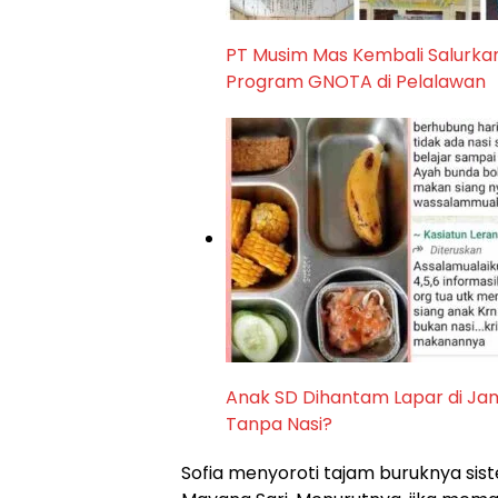
PT Musim Mas Kembali Salurka
Program GNOTA di Pelalawan
Anak SD Dihantam Lapar di Ja
Tanpa Nasi?
Sofia menyoroti tajam buruknya si