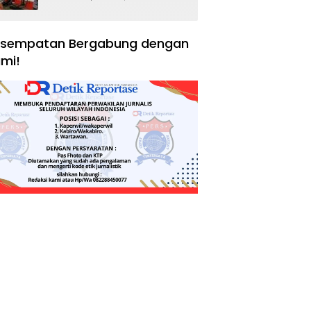
Negara, Hak Konsumen,
dan Tantangan
Pengawasan
sempatan Bergabung dengan
mi!