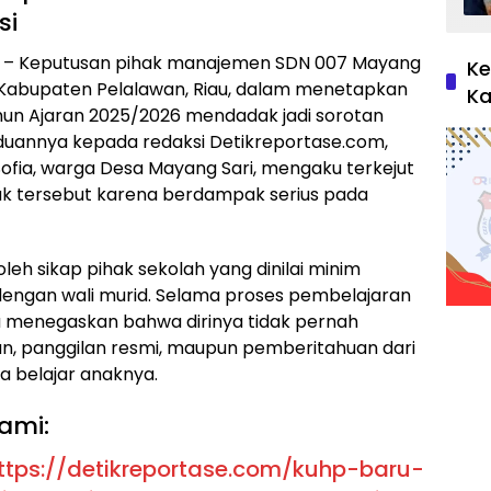
si
– Keputusan pihak manajemen SDN 007 Mayang
Ke
 Kabupaten Pelalawan, Riau, dalam menetapkan
Ka
ahun Ajaran 2025/2026 mendadak jadi sorotan
duannya kepada redaksi Detikreportase.com,
ofia, warga Desa Mayang Sari, mengaku terkejut
k tersebut karena berdampak serius pada
eh sikap pihak sekolah yang dinilai minim
engan wali murid. Selama proses pembelajaran
ia menegaskan bahwa dirinya tidak pernah
an, panggilan resmi, maupun pemberitahuan dari
a belajar anaknya.
ami:
ttps://detikreportase.com/kuhp-baru-