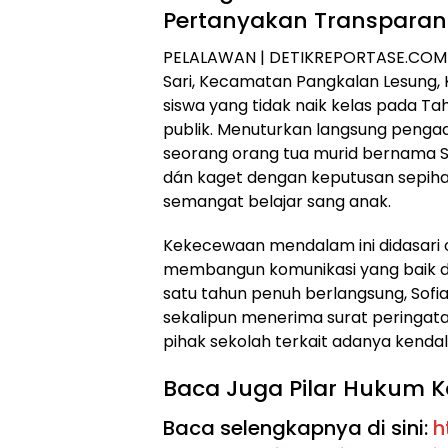
Pertanyakan Transparan
PELALAWAN | DETIKREPORTASE.COM 
Sari, Kecamatan Pangkalan Lesung,
siswa yang tidak naik kelas pada T
publik. Menuturkan langsung penga
seorang orang tua murid bernama S
dán kaget dengan keputusan sepiha
semangat belajar sang anak.
Kekecewaan mendalam ini didasari ol
membangun komunikasi yang baik d
satu tahun penuh berlangsung, Sof
sekalipun menerima surat peringat
pihak sekolah terkait adanya kendal
Baca Juga Pilar Hukum K
Baca selengkapnya di sini:
h