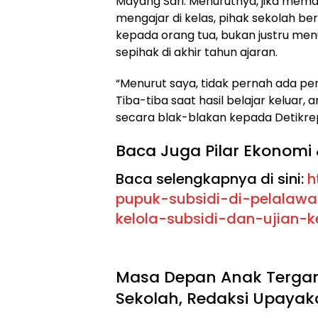
Mayang Sari. Menurutnya, jika mem
mengajar di kelas, pihak sekolah be
kepada orang tua, bukan justru me
sepihak di akhir tahun ajaran.
“Menurut saya, tidak pernah ada pe
Tiba-tiba saat hasil belajar keluar, 
secara blak-blakan kepada Detikre
Baca Juga Pilar Ekonomi 
Baca selengkapnya di sini:
h
pupuk-subsidi-di-pelalawa
kelola-subsidi-dan-ujian-
Masa Depan Anak Tergan
Sekolah, Redaksi Upayak