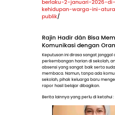
berlaku-2-januari-2026-d
kehidupan-warga-ini-atur
publik
/
Rajin Hadir dán Bisa Mem
Komunikasi dengan Ora
Keputusan ini dirasa sangat janggal o
perkembangan harian di sekolah, an
absensi yang sangat baik serta su
membaca. Namun, tanpa ada komuni
sekolah, pihak keluarga baru menget
rapor hasil belajar dibagikan.
Berita lainnya yang perlu di ketahui :