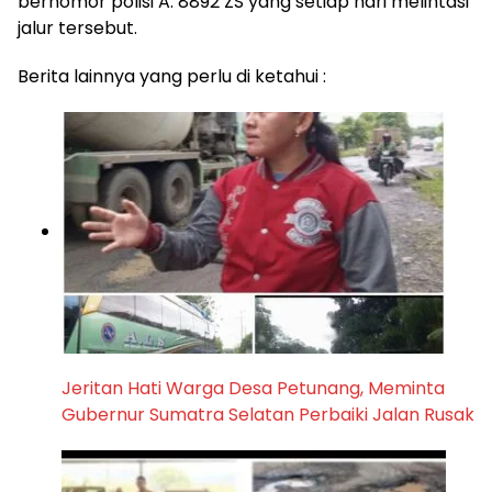
bernomor polisi A. 8892 ZS yang setiap hari melintasi
jalur tersebut.
Berita lainnya yang perlu di ketahui :
Jeritan Hati Warga Desa Petunang, Meminta
Gubernur Sumatra Selatan Perbaiki Jalan Rusak