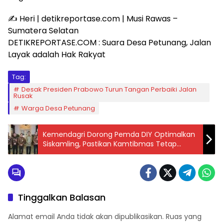
✍️ Heri | detikreportase.com | Musi Rawas –
Sumatera Selatan
DETIKREPORTASE.COM : Suara Desa Petunang, Jalan
Layak adalah Hak Rakyat
Tag:
Desak Presiden Prabowo Turun Tangan Perbaiki Jalan
Rusak
Warga Desa Petunang
Kemendagri Dorong Pemda DIY Optimalkan
Siskamling, Pastikan Kamtibmas Tetap
Kondusif
Tinggalkan Balasan
Alamat email Anda tidak akan dipublikasikan.
Ruas yang