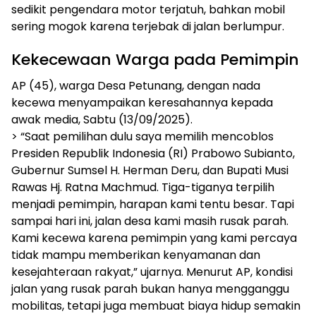
sedikit pengendara motor terjatuh, bahkan mobil
sering mogok karena terjebak di jalan berlumpur.
Kekecewaan Warga pada Pemimpin
AP (45), warga Desa Petunang, dengan nada
kecewa menyampaikan keresahannya kepada
awak media, Sabtu (13/09/2025).
> “Saat pemilihan dulu saya memilih mencoblos
Presiden Republik Indonesia (RI) Prabowo Subianto,
Gubernur Sumsel H. Herman Deru, dan Bupati Musi
Rawas Hj. Ratna Machmud. Tiga-tiganya terpilih
menjadi pemimpin, harapan kami tentu besar. Tapi
sampai hari ini, jalan desa kami masih rusak parah.
Kami kecewa karena pemimpin yang kami percaya
tidak mampu memberikan kenyamanan dan
kesejahteraan rakyat,” ujarnya. Menurut AP, kondisi
jalan yang rusak parah bukan hanya mengganggu
mobilitas, tetapi juga membuat biaya hidup semakin