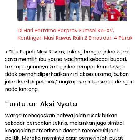
Di Hari Pertama Porprov Sumsel Ke-XV,
Kontingen Musi Rawas Raih 2 Emas dan 4 Perak
> “Ibu Bupati Musi Rawas, tolong bangun jalan kami.
Saya memilih Ibu Ratna Machmud sebagai bupati,
tapi apa gunanya kalau jalan tempat kami lewati
tidak pernah diperhatikan? Ini akses utama, bukan
jalan kecil di pelosok,” ungkap sopir tersebut dengan
nada lantang.
Tuntutan Aksi Nyata
Warga menegaskan bahwa jalan rusak bukan
sekadar persoalan teknis, melainkan juga simbol
kegagalan pemerintah daerah memenuhi janji
politik. Mereka meminta agar pemerintah pusat