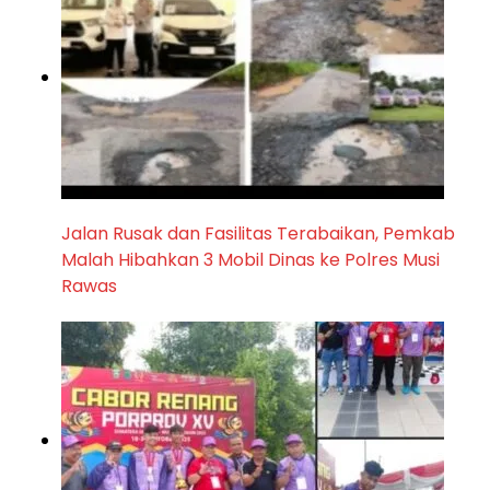
Jalan Rusak dan Fasilitas Terabaikan, Pemkab
Malah Hibahkan 3 Mobil Dinas ke Polres Musi
Rawas