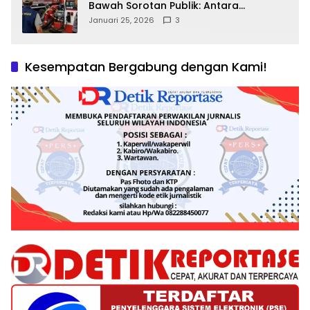
Bawah Sorotan Publik: Antara
Kepentingan Negara, Hak Konsumen,
Januari 25, 2026
3
dan Tantangan Pengawasan
Kesempatan Bergabung dengan Kami!