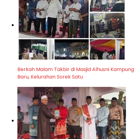
Berkah Malam Takbir di Masjid Alhusni Kampung
Baru, Kelurahan Sorek Satu