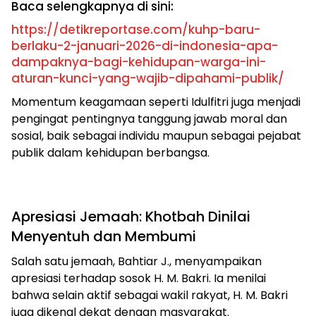
Baca selengkapnya di sini:
https://detikreportase.com/kuhp-baru-
berlaku-2-januari-2026-di-indonesia-apa-
dampaknya-bagi-kehidupan-warga-ini-
aturan-kunci-yang-wajib-dipahami-publik/
Momentum keagamaan seperti Idulfitri juga menjadi
pengingat pentingnya tanggung jawab moral dan
sosial, baik sebagai individu maupun sebagai pejabat
publik dalam kehidupan berbangsa.
Apresiasi Jemaah: Khotbah Dinilai
Menyentuh dan Membumi
Salah satu jemaah, Bahtiar J., menyampaikan
apresiasi terhadap sosok H. M. Bakri. Ia menilai
bahwa selain aktif sebagai wakil rakyat, H. M. Bakri
juga dikenal dekat dengan masyarakat.