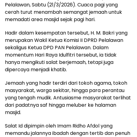
Pelalawan, Sabtu (21/3/2026). Cuaca pagi yang
cerah turut menambah semangat jemaah untuk
memadati area masjid sejak pagi hari.
Hadir dalam kesempatan tersebut, H. M. Bakri yang
merupakan Wakil Ketua Komisi II DPRD Pelalawan
sekaligus Ketua DPD PAN Pelalawan. Dalam
momentum Hari Raya Idulfitri tersebut, ia tidak
hanya mengikuti salat berjemaah, tetapi juga
dipercaya menjadi khatib.
Jemaah yang hadir terdiri dari tokoh agama, tokoh
masyarakat, warga sekitar, hingga para perantau
yang tengah mudik. Antusiasme masyarakat terlihat
dari padatnya saf hingga meluber ke halaman
masjid.
Salat Id dipimpin oleh Imam Ridho Afdol yang
memandu jalannya ibadah dengan tertib dan penuh