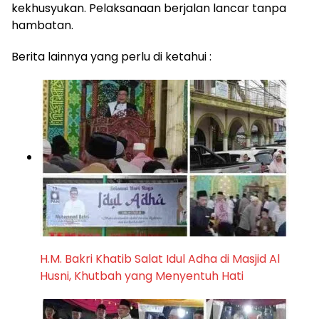
kekhusyukan. Pelaksanaan berjalan lancar tanpa
hambatan.
Berita lainnya yang perlu di ketahui :
H.M. Bakri Khatib Salat Idul Adha di Masjid Al
Husni, Khutbah yang Menyentuh Hati