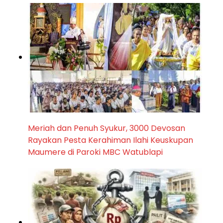
Meriah dan Penuh Syukur, 3000 Devosan
Rayakan Pesta Kerahiman Ilahi Keuskupan
Maumere di Paroki MBC Watublapi