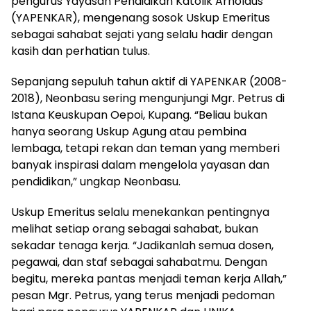
pengurus Yayasan Pendidikan Katolik Arnoldus
(YAPENKAR), mengenang sosok Uskup Emeritus
sebagai sahabat sejati yang selalu hadir dengan
kasih dan perhatian tulus.
Sepanjang sepuluh tahun aktif di YAPENKAR (2008-
2018), Neonbasu sering mengunjungi Mgr. Petrus di
Istana Keuskupan Oepoi, Kupang. “Beliau bukan
hanya seorang Uskup Agung atau pembina
lembaga, tetapi rekan dan teman yang memberi
banyak inspirasi dalam mengelola yayasan dan
pendidikan,” ungkap Neonbasu.
Uskup Emeritus selalu menekankan pentingnya
melihat setiap orang sebagai sahabat, bukan
sekadar tenaga kerja. “Jadikanlah semua dosen,
pegawai, dan staf sebagai sahabatmu. Dengan
begitu, mereka pantas menjadi teman kerja Allah,”
pesan Mgr. Petrus, yang terus menjadi pedoman