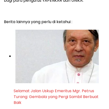
bagi para pengurus YAPENKAR dan UNIKA.
Berita lainnya yang perlu di ketahui :
Selamat Jalan Uskup Emeritus Mgr. Petrus
Turang: Gembala yang Pergi Sambil Berbuat
Baik