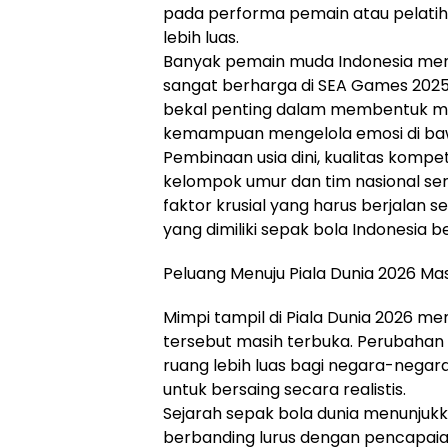
pada performa pemain atau pelati
lebih luas.
Banyak pemain muda Indonesia men
sangat berharga di SEA Games 2025
bekal penting dalam membentuk ment
kemampuan mengelola emosi di bawa
Pembinaan usia dini, kualitas kompe
kelompok umur dan tim nasional senio
faktor krusial yang harus berjalan s
yang dimiliki sepak bola Indonesia 
Peluang Menuju Piala Dunia 2026 Ma
Mimpi tampil di Piala Dunia 2026 
tersebut masih terbuka. Perubahan
ruang lebih luas bagi negara-negar
untuk bersaing secara realistis.
Sejarah sepak bola dunia menunjukka
berbanding lurus dengan pencapaia