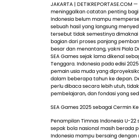
JAKARTA | DETIKREPORTASE.COM — SE
meninggalkan catatan penting bagi 
Indonesia belum mampu memperse
sebuah hasil yang langsung menyedo
tersebut tidak semestinya dimaknai
bagian dari proses panjang pembang
besar dan menantang, yakni Piala D
SEA Games sejak lama dikenal seba
Tenggara. Indonesia pada edisi 20
pemain usia muda yang diproyeksika
dalam beberapa tahun ke depan. Den
perlu dibaca secara lebih utuh, tidak
pembelajaran, dan fondasi yang se
SEA Games 2025 sebagai Cermin K
Penampilan Timnas Indonesia U-22
sepak bola nasional masih berada p
Indonesia mampu bersaing dengan 