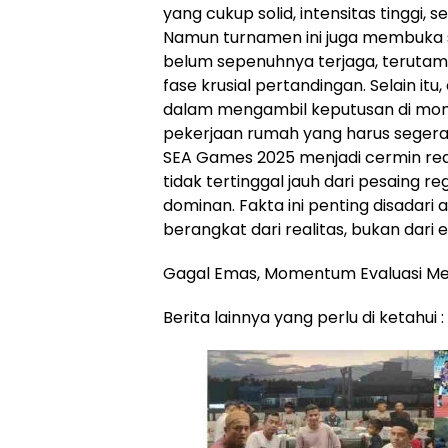
yang cukup solid, intensitas tinggi, s
Namun turnamen ini juga membuka s
belum sepenuhnya terjaga, terutam
fase krusial pertandingan. Selain it
dalam mengambil keputusan di m
pekerjaan rumah yang harus segera 
SEA Games 2025 menjadi cermin realis
tidak tertinggal jauh dari pesaing r
dominan. Fakta ini penting disadari
berangkat dari realitas, bukan dar
Gagal Emas, Momentum Evaluasi Me
Berita lainnya yang perlu di ketahui :