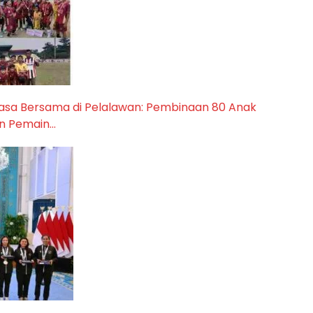
uasa Bersama di Pelalawan: Pembinaan 80 Anak
on Pemain…