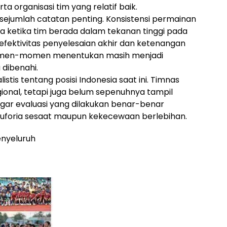
erta organisasi tim yang relatif baik.
ejumlah catatan penting. Konsistensi permainan
a ketika tim berada dalam tekanan tinggi pada
u, efektivitas penyelesaian akhir dan ketenangan
omen-momen menentukan masih menjadi
dibenahi.
tis tentang posisi Indonesia saat ini. Timnas
egional, tetapi juga belum sepenuhnya tampil
 agar evaluasi yang dilakukan benar-benar
i euforia sesaat maupun kekecewaan berlebihan.
nyeluruh