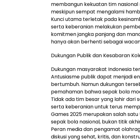
membangun kekuatan tim nasional m
meskipun sempat mengalami hambata
Kunci utama terletak pada kesinamb
serta keberanian melakukan pemben
komitmen jangka panjang dan manaj
hanya akan berhenti sebagai wacan
Dukungan Publik dan Kesabaran Kole
Dukungan masyarakat Indonesia ter
Antusiasme publik dapat menjadi en
bertumbuh. Namun dukungan tersebu
pemahaman bahwa sepak bola moder
Tidak ada tim besar yang lahir dari 
serta keberanian untuk terus mempe
Games 2025 merupakan salah satu 
sepak bola nasional, bukan titik akhi
Peran media dan pengamat olahrag
diskusi yang sehat, kritis, dan konst