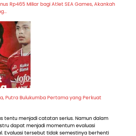
us Rp465 Miliar bagi Atlet SEA Games, Akankah
ng…
na, Putra Bulukumba Pertama yang Perkuat
 tentu menjadi catatan serius. Namun dalam
i justru dapat menjadi momentum evaluasi
. Evaluasi tersebut tidak semestinya berhenti