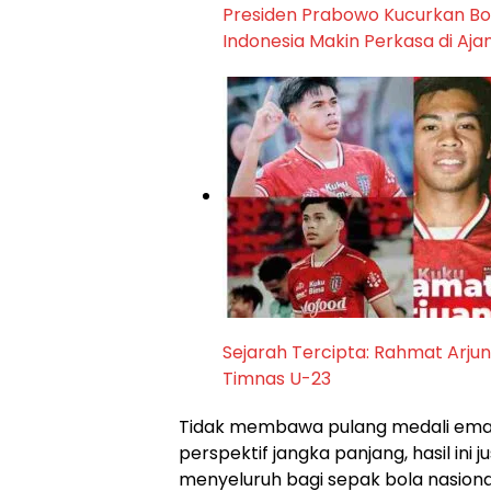
Presiden Prabowo Kucurkan Bon
Indonesia Makin Perkasa di Aja
Sejarah Tercipta: Rahmat Arju
Timnas U-23
Tidak membawa pulang medali emas
perspektif jangka panjang, hasil in
menyeluruh bagi sepak bola nasional