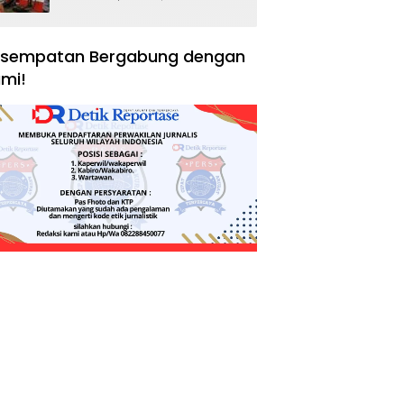
Negara, Hak Konsumen,
dan Tantangan
Pengawasan
sempatan Bergabung dengan
mi!