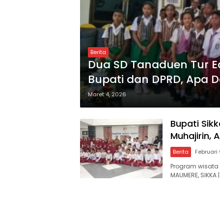
Berita
Dua SD Tanaduen Tur E
Bupati dan DPRD, Apa 
Maret 4, 2026
Bupati Sikk
Muhajirin,
Berita
Februari
Program wisata 
MAUMERE, SIKKA 