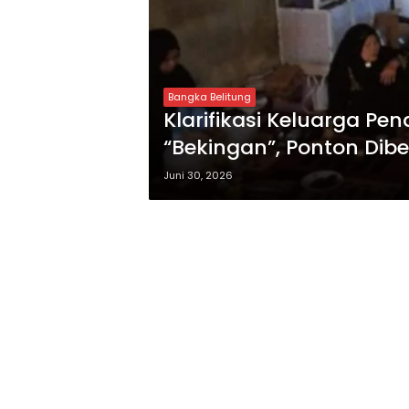
Bangka Belitung
Klarifikasi Keluarga P
“Bekingan”, Ponton Dibe
Juni 30, 2026