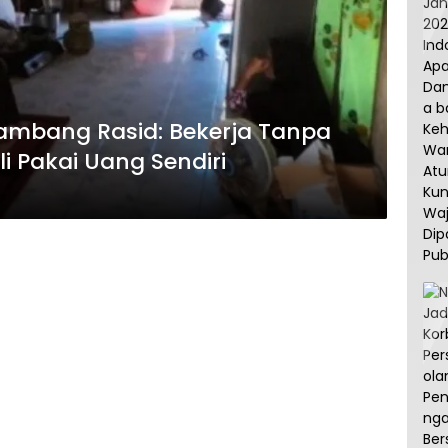
enambang Rasid: Bekerja Tanpa
li Pakai Uang Sendiri