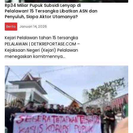
Rp34 Miliar Pupuk Subsidi Lenyap di
Pelalawan! 15 Tersangka Libatkan ASN dan
Penyuluh, Siapa Aktor Utamanya?
Berita
Januari 14, 2026
Kejari Pelalawan tahan 15 tersangka
PELALAWAN | DETIKREPORTASE.COM –
Kejaksaan Negeri (Kejari) Pelalawan
menegaskan komitmennya…