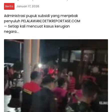
Berita
Januari 17, 2026
Administrasi pupuk subsidi yang menjebak
penyuluh PELALAWAN| DETIKREPORTASE.COM
— Setiap kali mencuat kasus kerugian
negara…