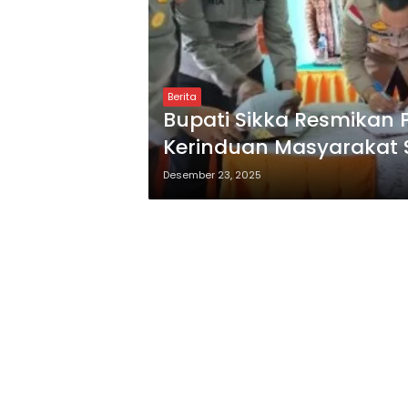
Berita
Bupati Sikka Resmika
Kerinduan Masyarakat 
Desember 23, 2025