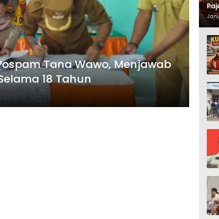
Paj
Waj
Janu
n Pospam Tana Wawo, Menjawab
Selama 18 Tahun