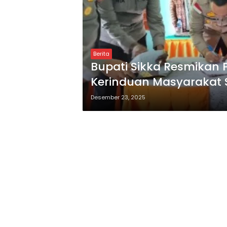
Berita
Bupati Sikka Resmika
Kerinduan Masyarakat 
Desember 23, 2025