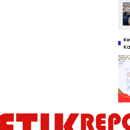
Ke
Ka