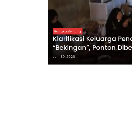
Bangka Belitung
Klarifikasi Keluarga P
“Bekingan”, Ponton Dibe
Juni 30, 2026