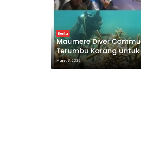
Berita
Maumere Diver Commun
Terumbu Karang untuk
Maret 8, 2025