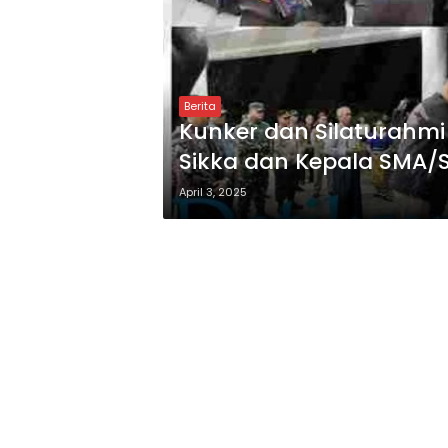
Berita
Kunker dan Silaturahm
Sikka dan Kepala SMA/
April 3, 2025