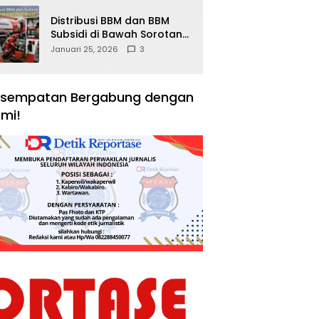
Distribusi BBM dan BBM
Subsidi di Bawah Sorotan
Publik: Antara Kepentingan
Januari 25, 2026
3
Negara, Hak Konsumen,
dan Tantangan
Pengawasan
sempatan Bergabung dengan
mi!