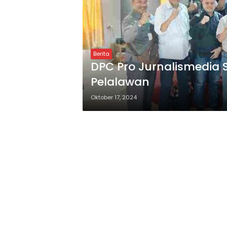
Berita
DPC Pro Jurnalismedia 
Pelalawan
Oktober 17, 2024