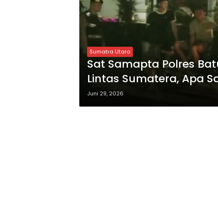
Sumatra Utara
Sat Samapta Polres Ba
Lintas Sumatera, Apa 
Juni 29, 2026