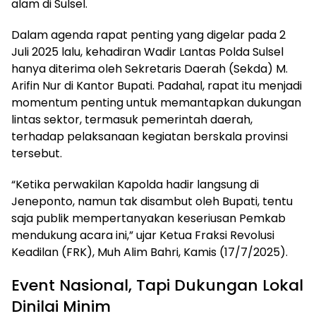
alam di Sulsel.
Dalam agenda rapat penting yang digelar pada 2
Juli 2025 lalu, kehadiran Wadir Lantas Polda Sulsel
hanya diterima oleh Sekretaris Daerah (Sekda) M.
Arifin Nur di Kantor Bupati. Padahal, rapat itu menjadi
momentum penting untuk memantapkan dukungan
lintas sektor, termasuk pemerintah daerah,
terhadap pelaksanaan kegiatan berskala provinsi
tersebut.
“Ketika perwakilan Kapolda hadir langsung di
Jeneponto, namun tak disambut oleh Bupati, tentu
saja publik mempertanyakan keseriusan Pemkab
mendukung acara ini,” ujar Ketua Fraksi Revolusi
Keadilan (FRK), Muh Alim Bahri, Kamis (17/7/2025).
Event Nasional, Tapi Dukungan Lokal
Dinilai Minim