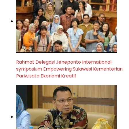
Rahmat Delegasi Jeneponto International
symposium Empowering Sulawesi Kementerian
Pariwisata Ekonomi Kreatif