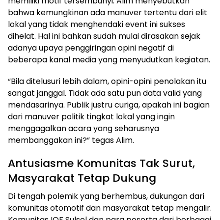
memiliki motif tersembunyi. Alim menyebutkan
bahwa kemungkinan ada manuver tertentu dari elit
lokal yang tidak menghendaki event ini sukses
dihelat. Hal ini bahkan sudah mulai dirasakan sejak
adanya upaya penggiringan opini negatif di
beberapa kanal media yang menyudutkan kegiatan.
“Bila ditelusuri lebih dalam, opini-opini penolakan itu
sangat janggal. Tidak ada satu pun data valid yang
mendasarinya. Publik justru curiga, apakah ini bagian
dari manuver politik tingkat lokal yang ingin
menggagalkan acara yang seharusnya
membanggakan ini?” tegas Alim.
Antusiasme Komunitas Tak Surut,
Masyarakat Tetap Dukung
Di tengah polemik yang berhembus, dukungan dari
komunitas otomotif dan masyarakat tetap mengalir.
Komunitas IOF Sulsel dan para peserta dari berbagai