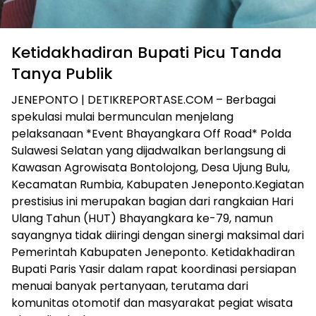
Ketidakhadiran Bupati Picu Tanda
Tanya Publik
JENEPONTO | DETIKREPORTASE.COM – Berbagai
spekulasi mulai bermunculan menjelang
pelaksanaan *Event Bhayangkara Off Road* Polda
Sulawesi Selatan yang dijadwalkan berlangsung di
Kawasan Agrowisata Bontolojong, Desa Ujung Bulu,
Kecamatan Rumbia, Kabupaten Jeneponto.Kegiatan
prestisius ini merupakan bagian dari rangkaian Hari
Ulang Tahun (HUT) Bhayangkara ke-79, namun
sayangnya tidak diiringi dengan sinergi maksimal dari
Pemerintah Kabupaten Jeneponto. Ketidakhadiran
Bupati Paris Yasir dalam rapat koordinasi persiapan
menuai banyak pertanyaan, terutama dari
komunitas otomotif dan masyarakat pegiat wisata