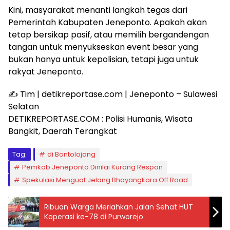
Kini, masyarakat menanti langkah tegas dari
Pemerintah Kabupaten Jeneponto. Apakah akan
tetap bersikap pasif, atau memilih bergandengan
tangan untuk menyukseskan event besar yang
bukan hanya untuk kepolisian, tetapi juga untuk
rakyat Jeneponto.
✍️ Tim | detikreportase.com | Jeneponto – Sulawesi
Selatan
DETIKREPORTASE.COM : Polisi Humanis, Wisata
Bangkit, Daerah Terangkat
Tag:
di Bontolojong
Pemkab Jeneponto Dinilai Kurang Respon
Spekulasi Menguat Jelang Bhayangkara Off Road
Ribuan Warga Meriahkan Jalan Sehat HUT
Koperasi ke-78 di Purworejo