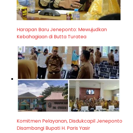
Harapan Baru Jeneponto: Mewujudkan
Kebahagiaan di Butta Turatea
Komitmen Pelayanan, Disdukcapil Jeneponto
Disambangi Bupati H. Paris Yasir