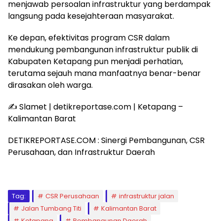
menjawab persoalan infrastruktur yang berdampak
langsung pada kesejahteraan masyarakat.
Ke depan, efektivitas program CSR dalam
mendukung pembangunan infrastruktur publik di
Kabupaten Ketapang pun menjadi perhatian,
terutama sejauh mana manfaatnya benar-benar
dirasakan oleh warga.
✍️ Slamet | detikreportase.com | Ketapang –
Kalimantan Barat
DETIKREPORTASE.COM : Sinergi Pembangunan, CSR
Perusahaan, dan Infrastruktur Daerah
Tag:
CSR Perusahaan
infrastruktur jalan
Jalan Tumbang Titi
Kalimantan Barat
Ketapang
Pembangunan Daerah