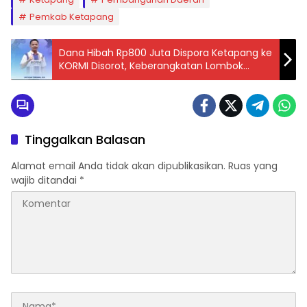
Pemkab Ketapang
Dana Hibah Rp800 Juta Dispora Ketapang ke
KORMI Disorot, Keberangkatan Lombok
Dipertanyakan: Untuk Atlet atau Sekadar
Agenda Formal?
Tinggalkan Balasan
Alamat email Anda tidak akan dipublikasikan.
Ruas yang
wajib ditandai
*