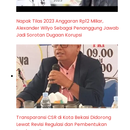
Napak Tilas 2023 Anggaran Rp12 Miliar,
Alexander Wilyo Sebagai Penanggung Jawab
Jadi Sorotan Dugaan Korupsi
Transparansi CSR di Kota Bekasi Didorong
Lewat Revisi Regulasi dan Pembentukan