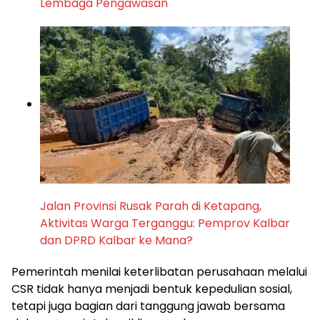
Lembaga Pengawasan
Jalan Provinsi Rusak Parah di Ketapang,
Aktivitas Warga Terganggu: Pemprov Kalbar
dan DPRD Kalbar ke Mana?
Pemerintah menilai keterlibatan perusahaan melalui
CSR tidak hanya menjadi bentuk kepedulian sosial,
tetapi juga bagian dari tanggung jawab bersama