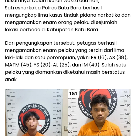
hukumnya. Dalam kurun waktu dua hari,
Satresnarkoba Polres Batu Bara berhasil
mengungkap lima kasus tindak pidana narkotika dan
mengamankan enam orang pelaku di sejumlah
lokasi berbeda di Kabupaten Batu Bara.
Dari pengungkapan tersebut, petugas berhasil
mengamankan enam pelaku yang terdiri dari lima
laki-laki dan satu perempuan, yakni FR (16), AS (38),
MAFM (45), YS (20), AL (25), dan IM (49). Salah satu
pelaku yang diamankan diketahui masih berstatus
anak.