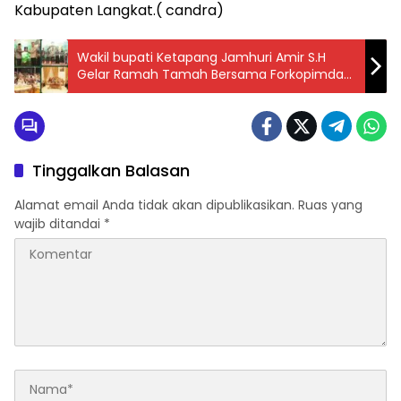
Kabupaten Langkat.( candra)
Wakil bupati Ketapang Jamhuri Amir S.H
Gelar Ramah Tamah Bersama Forkopimda
Sambut Kunker Pangdam XII/Tanjungpura
Tinggalkan Balasan
Alamat email Anda tidak akan dipublikasikan.
Ruas yang
wajib ditandai
*