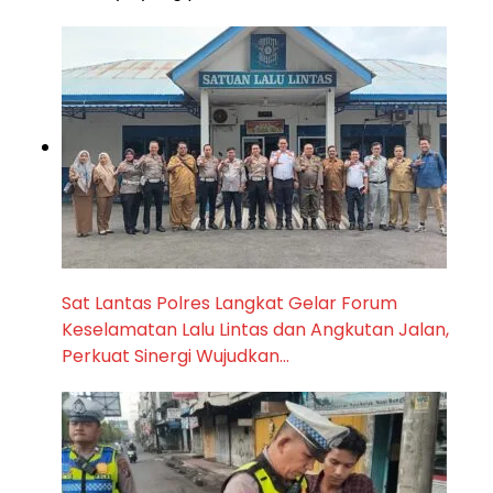
Sat Lantas Polres Langkat Gelar Forum
Keselamatan Lalu Lintas dan Angkutan Jalan,
Perkuat Sinergi Wujudkan…