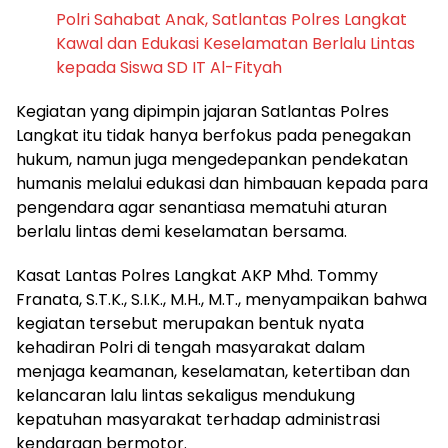
Polri Sahabat Anak, Satlantas Polres Langkat
Kawal dan Edukasi Keselamatan Berlalu Lintas
kepada Siswa SD IT Al-Fityah
Kegiatan yang dipimpin jajaran Satlantas Polres
Langkat itu tidak hanya berfokus pada penegakan
hukum, namun juga mengedepankan pendekatan
humanis melalui edukasi dan himbauan kepada para
pengendara agar senantiasa mematuhi aturan
berlalu lintas demi keselamatan bersama.
Kasat Lantas Polres Langkat AKP Mhd. Tommy
Franata, S.T.K., S.I.K., M.H., M.T., menyampaikan bahwa
kegiatan tersebut merupakan bentuk nyata
kehadiran Polri di tengah masyarakat dalam
menjaga keamanan, keselamatan, ketertiban dan
kelancaran lalu lintas sekaligus mendukung
kepatuhan masyarakat terhadap administrasi
kendaraan bermotor.