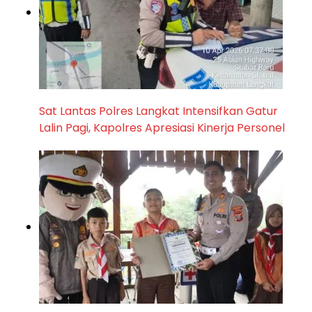
Sat Lantas Polres Langkat Intensifkan Gatur
Lalin Pagi, Kapolres Apresiasi Kinerja Personel