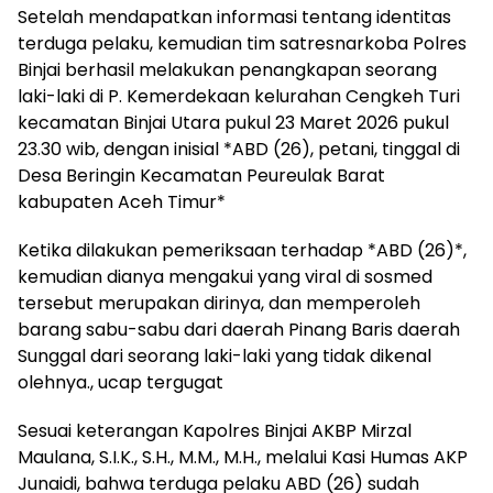
Setelah mendapatkan informasi tentang identitas
terduga pelaku, kemudian tim satresnarkoba Polres
Binjai berhasil melakukan penangkapan seorang
laki-laki di P. Kemerdekaan kelurahan Cengkeh Turi
kecamatan Binjai Utara pukul 23 Maret 2026 pukul
23.30 wib, dengan inisial *ABD (26), petani, tinggal di
Desa Beringin Kecamatan Peureulak Barat
kabupaten Aceh Timur*
Ketika dilakukan pemeriksaan terhadap *ABD (26)*,
kemudian dianya mengakui yang viral di sosmed
tersebut merupakan dirinya, dan memperoleh
barang sabu-sabu dari daerah Pinang Baris daerah
Sunggal dari seorang laki-laki yang tidak dikenal
olehnya., ucap tergugat
Sesuai keterangan Kapolres Binjai AKBP Mirzal
Maulana, S.I.K., S.H., M.M., M.H., melalui Kasi Humas AKP
Junaidi, bahwa terduga pelaku ABD (26) sudah