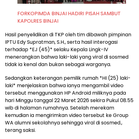
FORKOPIMDA BINJAI HADIRI PISAH SAMBUT
KAPOLRES BINJAI
Hasil penyelidikan di TKP oleh tim dibawah pimpinan
IPTU Edy Supratman, S.H., serta hasil interogasi
terhadap *EJ (45)* selaku Kepala Lingk-IV
menerangkan bahwa laki-laki yang viral di sosmed
tidak ia kenal dan bukan sebagai warganya.
Sedangkan keterangan pemilik rumah *HI (25) laki-
laki* menjelaskan bahwa ianya mengambil video
tersebut menggunakan HP Android miliknya pada
hari Minggu tanggal 22 Maret 2026 sekira Pukul 08.55
wib di halaman rumahnya. Setelah merekam
kemudian ia mengirimkan video tersebut ke Group
WA alumni sekolahnya sehingga viral di sosmed.,
terang saksi.