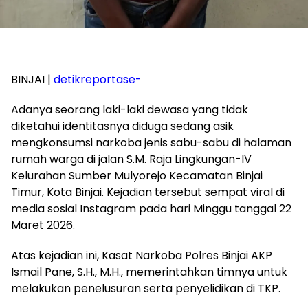
BINJAI |
detikreportase-
Adanya seorang laki-laki dewasa yang tidak
diketahui identitasnya diduga sedang asik
mengkonsumsi narkoba jenis sabu-sabu di halaman
rumah warga di jalan S.M. Raja Lingkungan-IV
Kelurahan Sumber Mulyorejo Kecamatan Binjai
Timur, Kota Binjai. Kejadian tersebut sempat viral di
media sosial Instagram pada hari Minggu tanggal 22
Maret 2026.
Atas kejadian ini, Kasat Narkoba Polres Binjai AKP
Ismail Pane, S.H., M.H., memerintahkan timnya untuk
melakukan penelusuran serta penyelidikan di TKP.