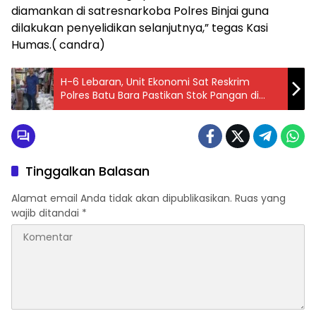
diamankan di satresnarkoba Polres Binjai guna
dilakukan penyelidikan selanjutnya,” tegas Kasi
Humas.( candra)
H-6 Lebaran, Unit Ekonomi Sat Reskrim
Polres Batu Bara Pastikan Stok Pangan di
Pasar Lima Puluh Aman
Tinggalkan Balasan
Alamat email Anda tidak akan dipublikasikan.
Ruas yang
wajib ditandai
*