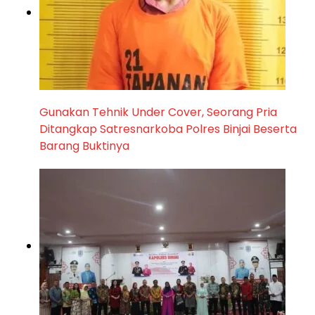
‎Gunakan Tehnik Under Cover, Seorang Pria
Ditangkap Satresnarkoba Polres Binjai Beserta
Barang Buktinya