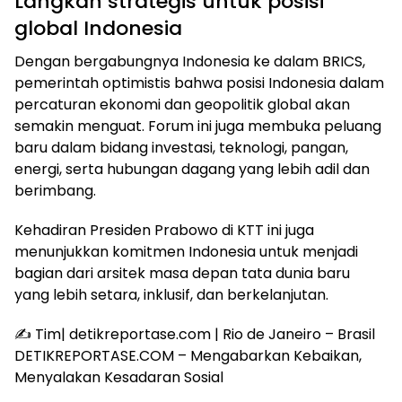
Langkah strategis untuk posisi
global Indonesia
Dengan bergabungnya Indonesia ke dalam BRICS,
pemerintah optimistis bahwa posisi Indonesia dalam
percaturan ekonomi dan geopolitik global akan
semakin menguat. Forum ini juga membuka peluang
baru dalam bidang investasi, teknologi, pangan,
energi, serta hubungan dagang yang lebih adil dan
berimbang.
Kehadiran Presiden Prabowo di KTT ini juga
menunjukkan komitmen Indonesia untuk menjadi
bagian dari arsitek masa depan tata dunia baru
yang lebih setara, inklusif, dan berkelanjutan.
✍️ Tim| detikreportase.com | Rio de Janeiro – Brasil
DETIKREPORTASE.COM – Mengabarkan Kebaikan,
Menyalakan Kesadaran Sosial