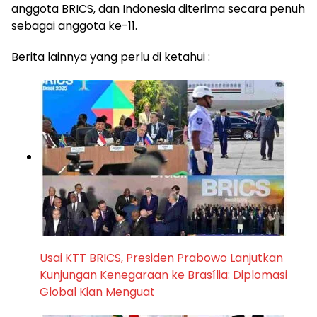
anggota BRICS, dan Indonesia diterima secara penuh
sebagai anggota ke-11.
Berita lainnya yang perlu di ketahui :
Usai KTT BRICS, Presiden Prabowo Lanjutkan
Kunjungan Kenegaraan ke Brasília: Diplomasi
Global Kian Menguat