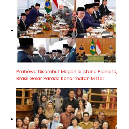
Prabowo Disambut Megah di Istana Planalto,
Brasil Gelar Parade Kehormatan Militer