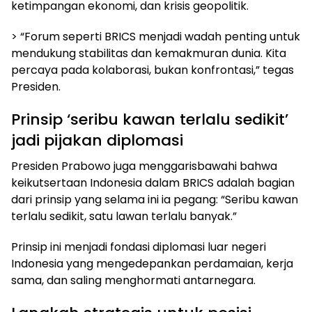
ketimpangan ekonomi, dan krisis geopolitik.
> “Forum seperti BRICS menjadi wadah penting untuk
mendukung stabilitas dan kemakmuran dunia. Kita
percaya pada kolaborasi, bukan konfrontasi,” tegas
Presiden.
Prinsip ‘seribu kawan terlalu sedikit’
jadi pijakan diplomasi
Presiden Prabowo juga menggarisbawahi bahwa
keikutsertaan Indonesia dalam BRICS adalah bagian
dari prinsip yang selama ini ia pegang: “Seribu kawan
terlalu sedikit, satu lawan terlalu banyak.”
Prinsip ini menjadi fondasi diplomasi luar negeri
Indonesia yang mengedepankan perdamaian, kerja
sama, dan saling menghormati antarnegara.