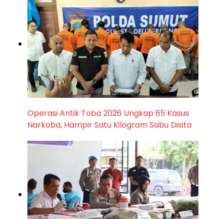
Operasi Antik Toba 2026 Ungkap 65 Kasus
Narkoba, Hampir Satu Kilogram Sabu Disita