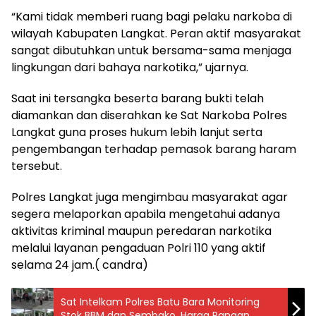
“Kami tidak memberi ruang bagi pelaku narkoba di
wilayah Kabupaten Langkat. Peran aktif masyarakat
sangat dibutuhkan untuk bersama-sama menjaga
lingkungan dari bahaya narkotika,” ujarnya.
Saat ini tersangka beserta barang bukti telah
diamankan dan diserahkan ke Sat Narkoba Polres
Langkat guna proses hukum lebih lanjut serta
pengembangan terhadap pemasok barang haram
tersebut.
Polres Langkat juga mengimbau masyarakat agar
segera melaporkan apabila mengetahui adanya
aktivitas kriminal maupun peredaran narkotika
melalui layanan pengaduan Polri 110 yang aktif
selama 24 jam.( candra)
Sat Intelkam Polres Batu Bara Monitoring
Stok BBM dan Sembako, Harga Pangan