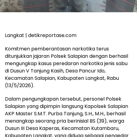
Langkat | detikreportase.com
Komitmen pemberantasan narkotika terus
ditunjukkan jajaran Polsek Salapian dengan berhasil
mengungkap kasus peredaran narkotika jenis sabu
di Dusun V Tanjung Kasih, Desa Pancur Ido,
Kecamatan Salapian, Kabupaten Langkat, Rabu
(13/5/2026).
Dalam pengungkapan tersebut, personel Polsek
Salapian yang dipimpin langsung Kapolsek Salapian
AKP Master S.M.T. Purba Tanjung, S.H., M.H., berhasil
menangkap seorang pria berinisial BS (39), warga
Dusun III Desa Kaperas, Kecamatan Kutambaru,
Kabupaten Langkat, yang diduga sebagai pengedar