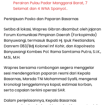
Perairan Pulau Padar Manggarai Barat, 7
Selamat dan 4 WNA Spanyol…
Peninjauan Posko dan Paparan Basarnas
Setiba di lokasi, Wapres Gibran disambut oleh jajaran
Forum Komunikasi Pimpinan Daerah (Forkopimda)
Banyuwangi, termasuk Bupati Hj. Ipuk Fiestiandani,
Danrem 083/Bdj Kolonel Inf Kohir, dan Kapolresta
Banyuwangi Kombes Pol. Rama Samtama Putra, S.I.K.,
M.Si., M.H.
Wapres bersama rombongan segera menggelar
sesi mendengarkan paparan resmi dari Kepala
Basarnas, Marsda TNI Mohammad Syafii, mengenai
kronologi tenggelamnya kapal, estimasi korban,
serta capaian terkini operasi SAR.
Dalam penjelasannya, Kepala Basarnas