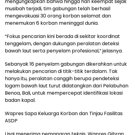
mengungkapkan bahwa hingga hari keempat sejak
musibah terjadi, tim gabungan telah berhasil
mengevakuasi 30 orang korban selamat dan
menemukan 6 korban meninggal dunia.
“Fokus pencarian kini berada di sekitar koordinat
tenggelam, dengan dukungan peralatan deteksi
bawah laut serta penyelam profesional,” jelasnya.
Sebanyak 16 penyelam gabungan dikerahkan untuk
melakukan pencarian di titik-titik terdalam. Tak
hanya itu, peralatan canggih berupa pendeteksi
logam bawah laut turut didatangkan dari Pelabuhan
Benoa, Bali, untuk mempercepat identifikasi lokasi
badan kapal.
Wapres Sapa Keluarga Korban dan Tinjau Fasilitas
ASDP
Usai menerima pemaparan teknis, Wapres Gibran