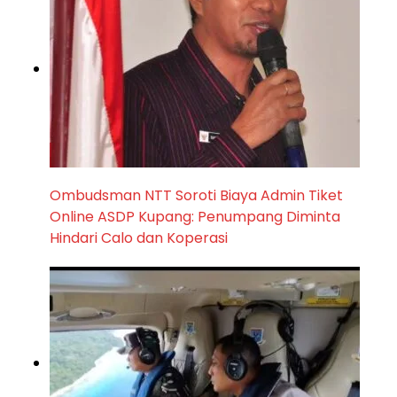
Ombudsman NTT Soroti Biaya Admin Tiket
Online ASDP Kupang: Penumpang Diminta
Hindari Calo dan Koperasi