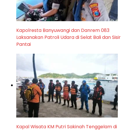
Kapolresta Banyuwangi dan Danrem 083
Laksanakan Patroli Udara di Selat Bali dan Sisir
Pantai
Kapal Wisata KM Putri Sakinah Tenggelam di