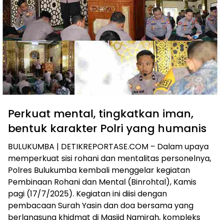
Perkuat mental, tingkatkan iman,
bentuk karakter Polri yang humanis
BULUKUMBA | DETIKREPORTASE.COM – Dalam upaya
memperkuat sisi rohani dan mentalitas personelnya,
Polres Bulukumba kembali menggelar kegiatan
Pembinaan Rohani dan Mental (Binrohtal), Kamis
pagi (17/7/2025). Kegiatan ini diisi dengan
pembacaan Surah Yasin dan doa bersama yang
berlangsung khidmat di Masjid Namirah, kompleks