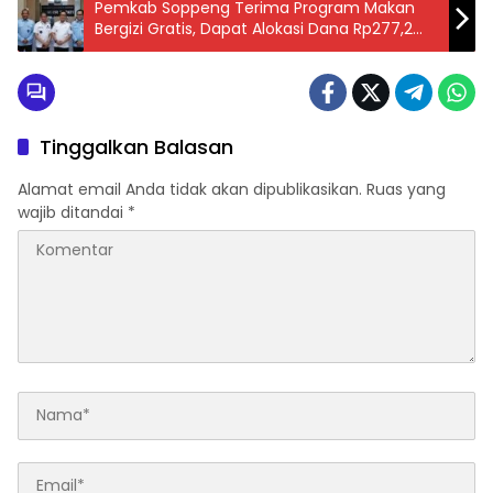
Pemkab Soppeng Terima Program Makan
Bergizi Gratis, Dapat Alokasi Dana Rp277,2
Miliar dari BGN
Tinggalkan Balasan
Alamat email Anda tidak akan dipublikasikan.
Ruas yang
wajib ditandai
*