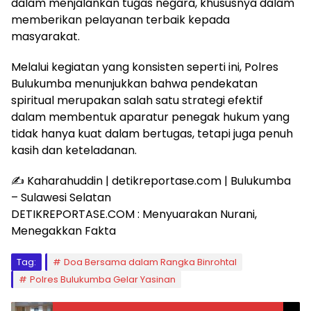
dalam menjalankan tugas negara, khususnya dalam
memberikan pelayanan terbaik kepada
masyarakat.
Melalui kegiatan yang konsisten seperti ini, Polres
Bulukumba menunjukkan bahwa pendekatan
spiritual merupakan salah satu strategi efektif
dalam membentuk aparatur penegak hukum yang
tidak hanya kuat dalam bertugas, tetapi juga penuh
kasih dan keteladanan.
✍️ Kaharahuddin | detikreportase.com | Bulukumba
– Sulawesi Selatan
DETIKREPORTASE.COM : Menyuarakan Nurani,
Menegakkan Fakta
Tag:
Doa Bersama dalam Rangka Binrohtal
Polres Bulukumba Gelar Yasinan