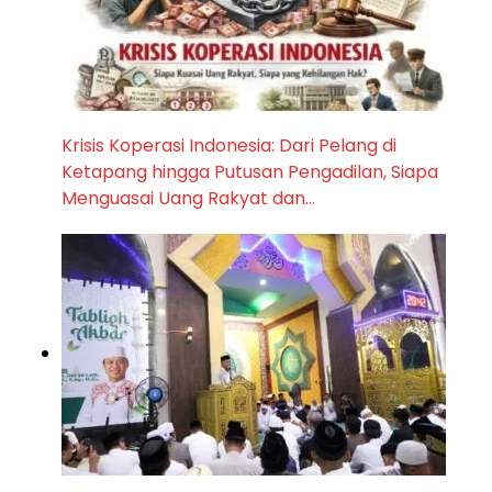
Krisis Koperasi Indonesia: Dari Pelang di
Ketapang hingga Putusan Pengadilan, Siapa
Menguasai Uang Rakyat dan…