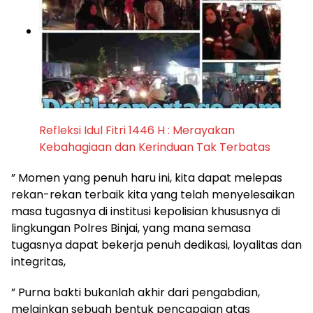
Refleksi Idul Fitri 1446 H : Merayakan
Kebahagiaan dan Kerinduan Tak Terbatas
” Momen yang penuh haru ini, kita dapat melepas
rekan-rekan terbaik kita yang telah menyelesaikan
masa tugasnya di institusi kepolisian khususnya di
lingkungan Polres Binjai, yang mana semasa
tugasnya dapat bekerja penuh dedikasi, loyalitas dan
integritas,
” Purna bakti bukanlah akhir dari pengabdian,
melainkan sebuah bentuk pencapaian atas