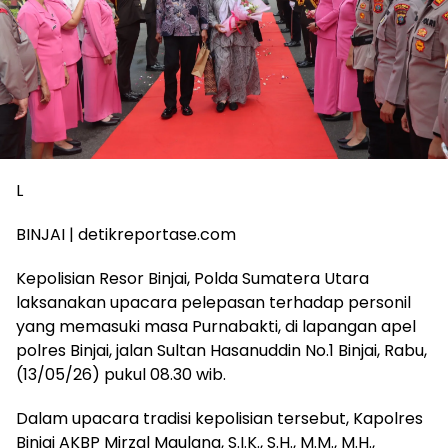
L
BINJAI | detikreportase.com
Kepolisian Resor Binjai, Polda Sumatera Utara
laksanakan upacara pelepasan terhadap personil
yang memasuki masa Purnabakti, di lapangan apel
polres Binjai, jalan Sultan Hasanuddin No.1 Binjai, Rabu,
(13/05/26) pukul 08.30 wib.
Dalam upacara tradisi kepolisian tersebut, Kapolres
Binjai AKBP Mirzal Maulana, S.I.K., S.H., M.M., M.H.,