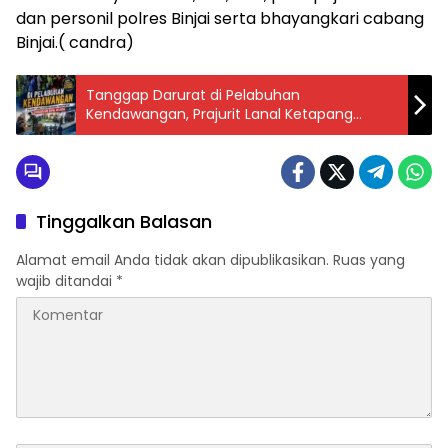
dan personil polres Binjai serta bhayangkari cabang
Binjai.( candra)
Tanggap Darurat di Pelabuhan
Kendawangan, Prajurit Lanal Ketapang
Bersama Forkopimcam Evakuasi ABK Kapal
Nelayan
Tinggalkan Balasan
Alamat email Anda tidak akan dipublikasikan.
Ruas yang
wajib ditandai
*