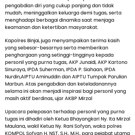
pengabdian diri yang cukup panjang dan tidak
mudah, meninggalkan keluarga demi tugas, serta
menghadapi berbagai dinamika saat menjaga
keamanan dan ketertiban masyarakat.
Kapolres Binjai, juga menyampaikan terima kasih
yang sebesar-besarnya serta memberikan
penghargaan yang setinggi-tingginya kepada
personil yang purna tugas, AKP Junaidi, AKP Kartono
Sinuraya, IPDA Suherman, IPDA P. Siahaan, IPDA
Nurdin,AIPTU Aminuddin dan AIPTU Tumpak Parulian
Marbun. Atas pengabdian dan keteladanannya
selama ini akan menjadi inspirasi bagi personil yang
masih aktif berdinas, ujar AKBP Mirzal
Upacara pelepasan terhadap personil yang purna
tugas ini dihadiri oleh Ketua Bhayangkari Ny. Ita Mirzal
Maulana, wakil Ketua Ny. Rani Sofyan, waka polres
KOMPOL Sofyan H. NST, S.H., M.H., para pejabat utama