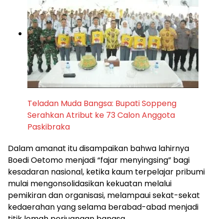
Teladan Muda Bangsa: Bupati Soppeng
Serahkan Atribut ke 73 Calon Anggota
Paskibraka
Dalam amanat itu disampaikan bahwa lahirnya
Boedi Oetomo menjadi “fajar menyingsing” bagi
kesadaran nasional, ketika kaum terpelajar pribumi
mulai mengonsolidasikan kekuatan melalui
pemikiran dan organisasi, melampaui sekat-sekat
kedaerahan yang selama berabad-abad menjadi
titik lemah perjuangan bangsa.