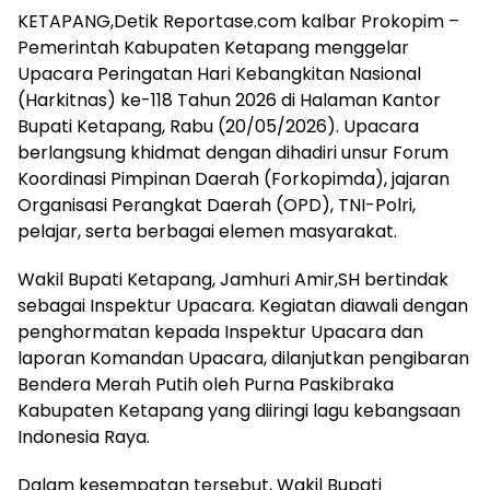
KETAPANG,Detik Reportase.com kalbar Prokopim –
Pemerintah Kabupaten Ketapang menggelar
Upacara Peringatan Hari Kebangkitan Nasional
(Harkitnas) ke-118 Tahun 2026 di Halaman Kantor
Bupati Ketapang, Rabu (20/05/2026). Upacara
berlangsung khidmat dengan dihadiri unsur Forum
Koordinasi Pimpinan Daerah (Forkopimda), jajaran
Organisasi Perangkat Daerah (OPD), TNI-Polri,
pelajar, serta berbagai elemen masyarakat.
Wakil Bupati Ketapang, Jamhuri Amir,SH bertindak
sebagai Inspektur Upacara. Kegiatan diawali dengan
penghormatan kepada Inspektur Upacara dan
laporan Komandan Upacara, dilanjutkan pengibaran
Bendera Merah Putih oleh Purna Paskibraka
Kabupaten Ketapang yang diiringi lagu kebangsaan
Indonesia Raya.
Dalam kesempatan tersebut, Wakil Bupati