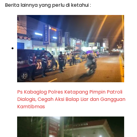
Berita lainnya yang perlu di ketahui :
Ps Kabaglog Polres Ketapang Pimpin Patroli
Dialogis, Cegah Aksi Balap Liar dan Gangguan
Kamtibmas