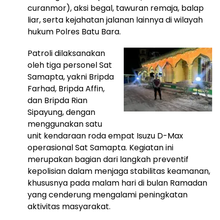
curanmor), aksi begal, tawuran remaja, balap
liar, serta kejahatan jalanan lainnya di wilayah
hukum Polres Batu Bara.
Patroli dilaksanakan
oleh tiga personel Sat
Samapta, yakni Bripda
Farhad, Bripda Affin,
dan Bripda Rian
Sipayung, dengan
menggunakan satu
unit kendaraan roda empat Isuzu D-Max
operasional Sat Samapta. Kegiatan ini
merupakan bagian dari langkah preventif
kepolisian dalam menjaga stabilitas keamanan,
khususnya pada malam hari di bulan Ramadan
yang cenderung mengalami peningkatan
aktivitas masyarakat.