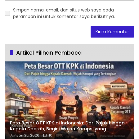
Simpan nama, email, dan situs web saya pada
peramban ini untuk komentar saya berikutnya.
Artikel Pilihan Pembaca
Peta Besar OTT KPK di Indonesia: Dari Pajak hingga
Kepala Daerah, Begini Wajah Korupsi yang
Terbongkar
Januari 23, 2026
10