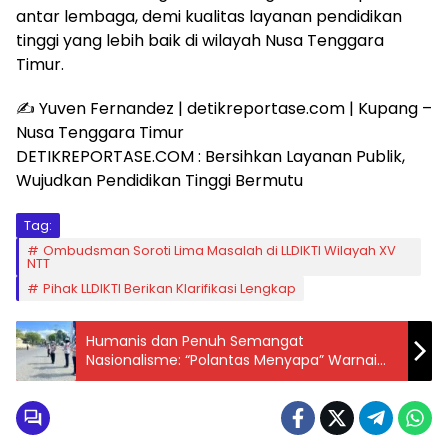
antar lembaga, demi kualitas layanan pendidikan
tinggi yang lebih baik di wilayah Nusa Tenggara
Timur.
✍️ Yuven Fernandez | detikreportase.com | Kupang –
Nusa Tenggara Timur
DETIKREPORTASE.COM : Bersihkan Layanan Publik,
Wujudkan Pendidikan Tinggi Bermutu
Tag:
Ombudsman Soroti Lima Masalah di LLDIKTI Wilayah XV
NTT
Pihak LLDIKTI Berikan Klarifikasi Lengkap
Humanis dan Penuh Semangat
Nasionalisme: “Polantas Menyapa” Warnai
Jalan Merdeka di Soppeng