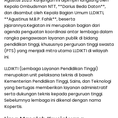
Agustus 2025. Kunjungan ini dipimpin langsung oleh
Kepala Ombudsman NTT, **Darius Beda Daton**,
dan disambut oleh Kepala Bagian Umum LLDIKTI,
**Agustinus M.B.P. Fahik**, beserta
jajarannya.Kegiatan ini merupakan bagian dari
agenda penguatan koordinasi antar lembaga dalam
rangka pengawasan layanan publik di bidang
pendidikan tinggi, khususnya perguruan tinggi swasta
(PTS) yang menjadi mitra utama LLDIKTI di wilayah
ini.
LLDIKTI (Lembaga Layanan Pendidikan Tinggi)
merupakan unit pelaksana teknis di bawah
Kementerian Pendidikan Tinggi, Sains, dan Teknologi
yang bertugas memberikan layanan administratif
serta dukungan teknis kepada perguruan tinggi.
Sebelumnya lembaga ini dikenal dengan nama
Kopertis.