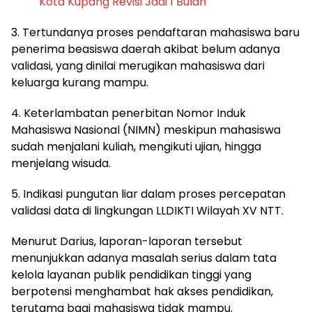
Kota Kupang Revisi Jadi 1 Bulan
3. Tertundanya proses pendaftaran mahasiswa baru
penerima beasiswa daerah akibat belum adanya
validasi, yang dinilai merugikan mahasiswa dari
keluarga kurang mampu.
4. Keterlambatan penerbitan Nomor Induk
Mahasiswa Nasional (NIMN) meskipun mahasiswa
sudah menjalani kuliah, mengikuti ujian, hingga
menjelang wisuda.
5. Indikasi pungutan liar dalam proses percepatan
validasi data di lingkungan LLDIKTI Wilayah XV NTT.
Menurut Darius, laporan-laporan tersebut
menunjukkan adanya masalah serius dalam tata
kelola layanan publik pendidikan tinggi yang
berpotensi menghambat hak akses pendidikan,
terutama bagi mahasiswa tidak mampu.