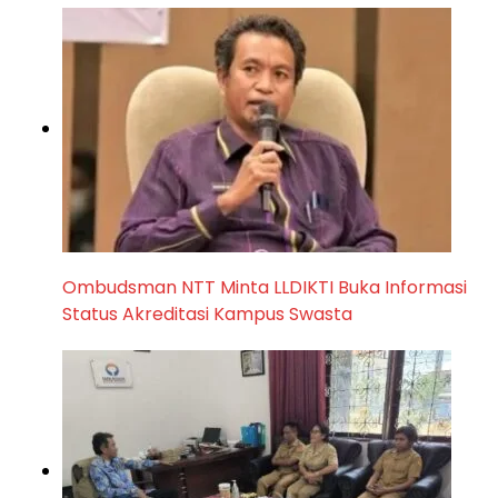
Ombudsman NTT Minta LLDIKTI Buka Informasi
Status Akreditasi Kampus Swasta