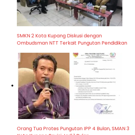
SMKN 2 Kota Kupang Diskusi dengan
Ombudsman NTT Terkait Pungutan Pendidikan
Orang Tua Protes Pungutan IPP 4 Bulan, SMAN 3