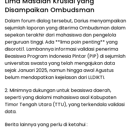
Lima Masalah Krusial yang
Disampaikan Ombudsman
Dalam forum dialog tersebut, Darius menyampaikan
sejumlah laporan yang diterima Ombudsman dalam
sepekan terakhir dari mahasiswa dan pengelola
perguruan tinggi. Ada **lima poin penting** yang
disoroti:1. Lambannya informasi validasi penerima
Beasiswa Program Indonesia Pintar (PIP) di sejumlah
universitas swasta yang telah mengajukan data
sejak Januari 2025, namun hingga awal Agustus
belum mendapatkan kejelasan dari LLDIKTI.
2. Minimnya dukungan untuk beasiswa daerah,
seperti yang dialami mahasiswa asal Kabupaten
Timor Tengah Utara (TTU), yang terkendala validasi
data.
Berita lainnya yang perlu di ketahui :