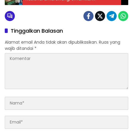
Swasembada Pangan 2025: Apa Dampaknya
bagi Petani?
Tinggalkan Balasan
Alamat email Anda tidak akan dipublikasikan.
Ruas yang
wajib ditandai
*