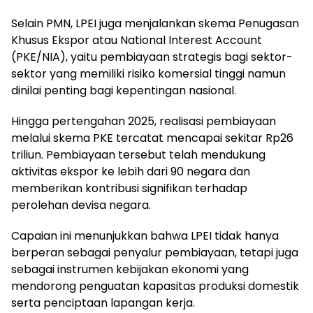
Selain PMN, LPEI juga menjalankan skema Penugasan
Khusus Ekspor atau National Interest Account
(PKE/NIA), yaitu pembiayaan strategis bagi sektor-
sektor yang memiliki risiko komersial tinggi namun
dinilai penting bagi kepentingan nasional.
Hingga pertengahan 2025, realisasi pembiayaan
melalui skema PKE tercatat mencapai sekitar Rp26
triliun. Pembiayaan tersebut telah mendukung
aktivitas ekspor ke lebih dari 90 negara dan
memberikan kontribusi signifikan terhadap
perolehan devisa negara.
Capaian ini menunjukkan bahwa LPEI tidak hanya
berperan sebagai penyalur pembiayaan, tetapi juga
sebagai instrumen kebijakan ekonomi yang
mendorong penguatan kapasitas produksi domestik
serta penciptaan lapangan kerja.