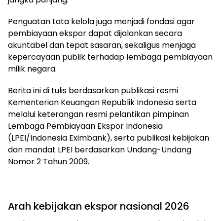
Penguatan tata kelola juga menjadi fondasi agar
pembiayaan ekspor dapat dijalankan secara
akuntabel dan tepat sasaran, sekaligus menjaga
kepercayaan publik terhadap lembaga pembiayaan
milik negara.
Berita ini di tulis berdasarkan publikasi resmi
Kementerian Keuangan Republik Indonesia serta
melalui keterangan resmi pelantikan pimpinan
Lembaga Pembiayaan Ekspor Indonesia
(LPEI/Indonesia Eximbank), serta publikasi kebijakan
dan mandat LPEI berdasarkan Undang-Undang
Nomor 2 Tahun 2009.
Arah kebijakan ekspor nasional 2026