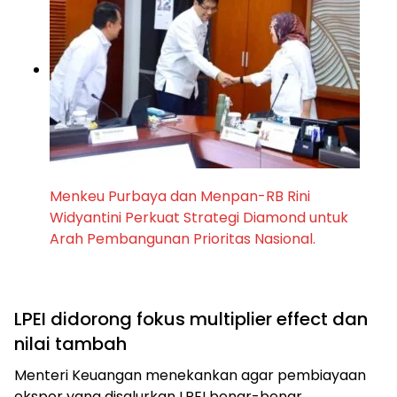
Menkeu Purbaya dan Menpan-RB Rini
Widyantini Perkuat Strategi Diamond untuk
Arah Pembangunan Prioritas Nasional.
LPEI didorong fokus multiplier effect dan
nilai tambah
Menteri Keuangan menekankan agar pembiayaan
ekspor yang disalurkan LPEI benar-benar