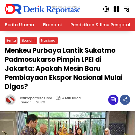
Langsung
ke
konten
Berita Utama
Ekonomi
Pendidikan & Ilmu Pengetah
Berita
Ekonomi
Nasional
Menkeu Purbaya Lantik Sukatmo
Padmosukarso Pimpin LPEI di
Jakarta: Apakah Mesin Baru
Pembiayaan Ekspor Nasional Mulai
Digas?
Detikreportase.com
4 Min Baca
Januari 8, 2026