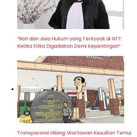
“Roh dan Jiwa Hukum yang Terkoyak di NTT:
Ketika Etika Digadaikan Demi Kepentingan”
Transparansi Hilang: Wartawan Kesulitan Temui