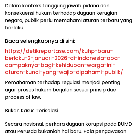
Dalam konteks tanggung jawab pidana dan
konsekuensi hukum terhadap dugaan kerugian
negara, publik perlu memahami aturan terbaru yang
berlaku.
Baca selengkapnya di sini:
https://detikreportase.com/kuhp-baru-
berlaku-2-januari-2026-di-indonesia-apa-
dampaknya-bagi-kehidupan-warga-ini-
aturan-kunci-yang-wajib-dipahami-publik/
Pemahaman terhadap regulasi menjadi penting
agar proses hukum berjalan sesuai prinsip due
process of law.
Bukan Kasus Terisolasi
Secara nasional, perkara dugaan korupsi pada BUMD
atau Perusda bukanlah hal baru. Pola pengawasan