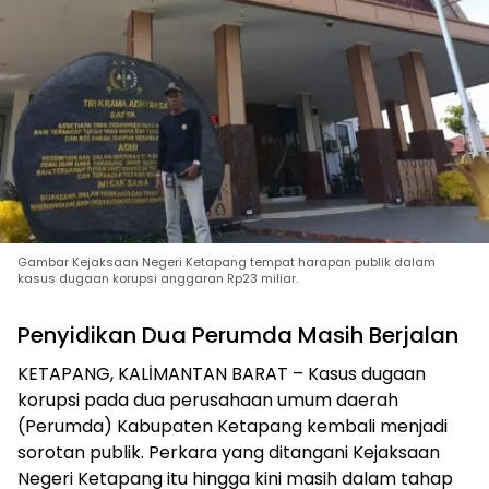
Gambar Kejaksaan Negeri Ketapang tempat harapan publik dalam
kasus dugaan korupsi anggaran Rp23 miliar.
Penyidikan Dua Perumda Masih Berjalan
KETAPANG, KALİMANTAN BARAT – Kasus dugaan
korupsi pada dua perusahaan umum daerah
(Perumda) Kabupaten Ketapang kembali menjadi
sorotan publik. Perkara yang ditangani Kejaksaan
Negeri Ketapang itu hingga kini masih dalam tahap