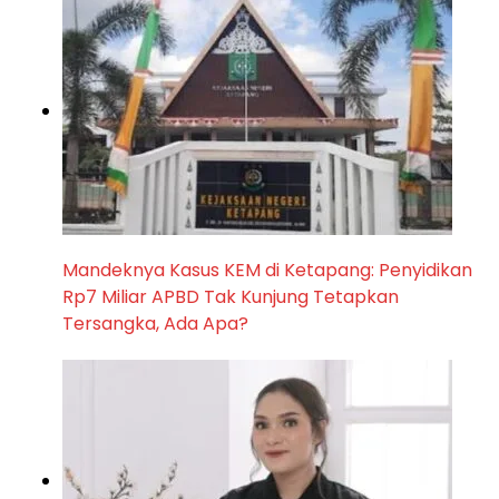
Mandeknya Kasus KEM di Ketapang: Penyidikan
Rp7 Miliar APBD Tak Kunjung Tetapkan
Tersangka, Ada Apa?