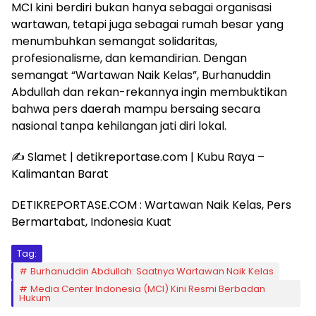
MCI kini berdiri bukan hanya sebagai organisasi
wartawan, tetapi juga sebagai rumah besar yang
menumbuhkan semangat solidaritas,
profesionalisme, dan kemandirian. Dengan
semangat “Wartawan Naik Kelas”, Burhanuddin
Abdullah dan rekan-rekannya ingin membuktikan
bahwa pers daerah mampu bersaing secara
nasional tanpa kehilangan jati diri lokal.
✍️ Slamet | detikreportase.com | Kubu Raya –
Kalimantan Barat
DETIKREPORTASE.COM : Wartawan Naik Kelas, Pers
Bermartabat, Indonesia Kuat
Tag:
Burhanuddin Abdullah: Saatnya Wartawan Naik Kelas
Media Center Indonesia (MCI) Kini Resmi Berbadan
Hukum