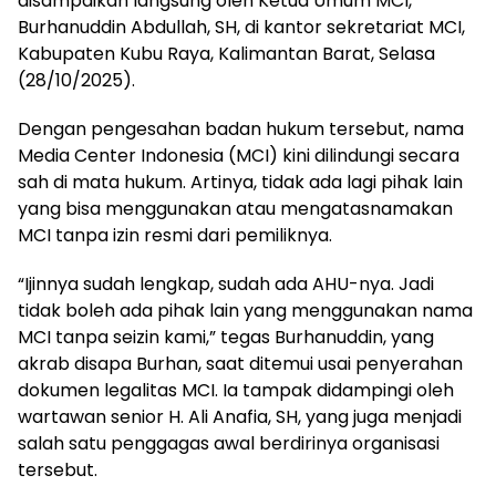
disampaikan langsung oleh Ketua Umum MCI,
Burhanuddin Abdullah, SH, di kantor sekretariat MCI,
Kabupaten Kubu Raya, Kalimantan Barat, Selasa
(28/10/2025).
Dengan pengesahan badan hukum tersebut, nama
Media Center Indonesia (MCI) kini dilindungi secara
sah di mata hukum. Artinya, tidak ada lagi pihak lain
yang bisa menggunakan atau mengatasnamakan
MCI tanpa izin resmi dari pemiliknya.
“Ijinnya sudah lengkap, sudah ada AHU-nya. Jadi
tidak boleh ada pihak lain yang menggunakan nama
MCI tanpa seizin kami,” tegas Burhanuddin, yang
akrab disapa Burhan, saat ditemui usai penyerahan
dokumen legalitas MCI. Ia tampak didampingi oleh
wartawan senior H. Ali Anafia, SH, yang juga menjadi
salah satu penggagas awal berdirinya organisasi
tersebut.