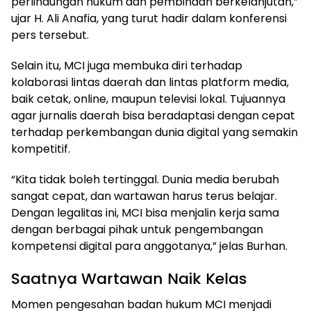
perlindungan hukum dan pembinaan berkelanjutan,”
ujar H. Ali Anafia, yang turut hadir dalam konferensi
pers tersebut.
Selain itu, MCI juga membuka diri terhadap
kolaborasi lintas daerah dan lintas platform media,
baik cetak, online, maupun televisi lokal. Tujuannya
agar jurnalis daerah bisa beradaptasi dengan cepat
terhadap perkembangan dunia digital yang semakin
kompetitif.
“Kita tidak boleh tertinggal. Dunia media berubah
sangat cepat, dan wartawan harus terus belajar.
Dengan legalitas ini, MCI bisa menjalin kerja sama
dengan berbagai pihak untuk pengembangan
kompetensi digital para anggotanya,” jelas Burhan.
Saatnya Wartawan Naik Kelas
Momen pengesahan badan hukum MCI menjadi