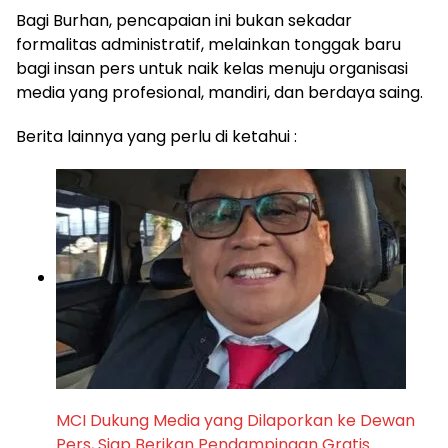
Bagi Burhan, pencapaian ini bukan sekadar
formalitas administratif, melainkan tonggak baru
bagi insan pers untuk naik kelas menuju organisasi
media yang profesional, mandiri, dan berdaya saing.
Berita lainnya yang perlu di ketahui :
MCI Dukung Media yang Dilaporkan ke Dewan
Pers, Siap Berikan Pendampingan Gratis