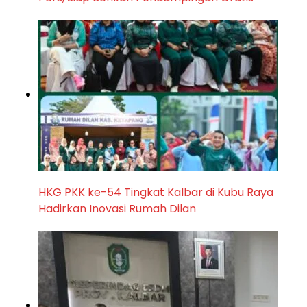
HKG PKK ke-54 Tingkat Kalbar di Kubu Raya
Hadirkan Inovasi Rumah Dilan